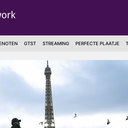
ENOTEN
GTST
STREAMING
PERFECTE PLAATJE