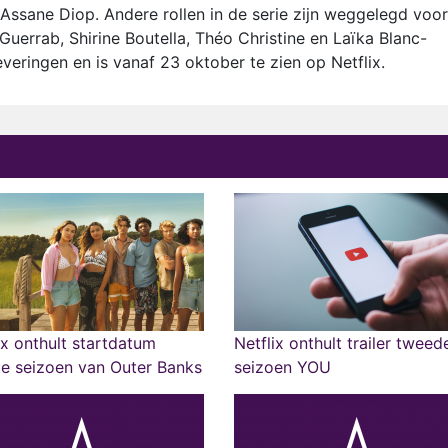
ssane Diop. Andere rollen in de serie zijn weggelegd voor
Guerrab, Shirine Boutella, Théo Christine en Laïka Blanc-
everingen en is vanaf 23 oktober te zien op Netflix.
ix onthult startdatum
Netflix onthult trailer tweed
te seizoen van Outer Banks
seizoen YOU