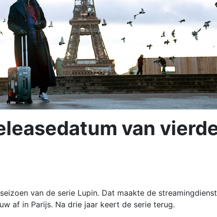
releasedatum van vierd
 seizoen van de serie Lupin. Dat maakte de streamingdienst
w af in Parijs. Na drie jaar keert de serie terug.