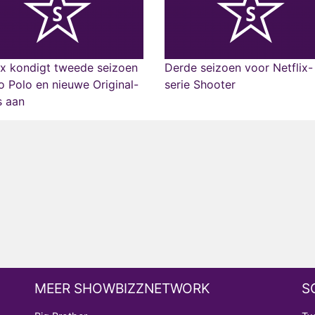
ix kondigt tweede seizoen
Derde seizoen voor Netflix-
 Polo en nieuwe Original-
serie Shooter
s aan
MEER SHOWBIZZNETWORK
S