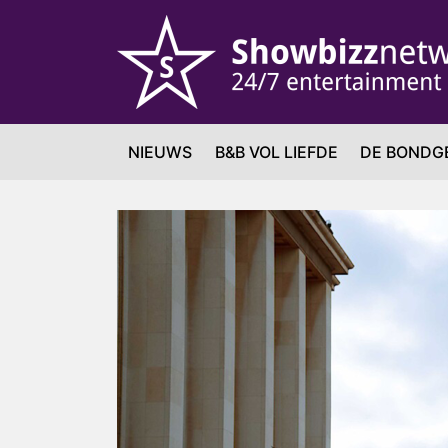
NIEUWS
B&B VOL LIEFDE
DE BONDG