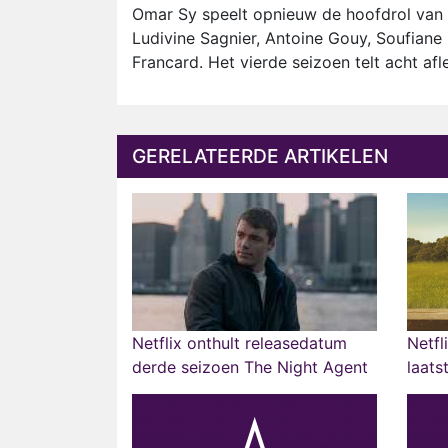
Omar Sy speelt opnieuw de hoofdrol van A
Ludivine Sagnier, Antoine Gouy, Soufiane 
Francard. Het vierde seizoen telt acht afl
GERELATEERDE ARTIKELEN
Netflix onthult releasedatum
Netfl
derde seizoen The Night Agent
laats