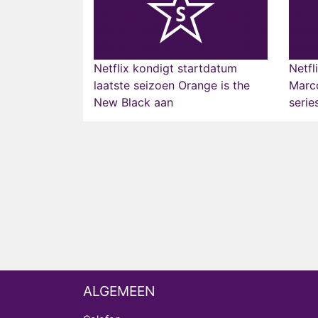
Netflix kondigt startdatum
Netfl
laatste seizoen Orange is the
Marco
New Black aan
serie
ALGEMEEN