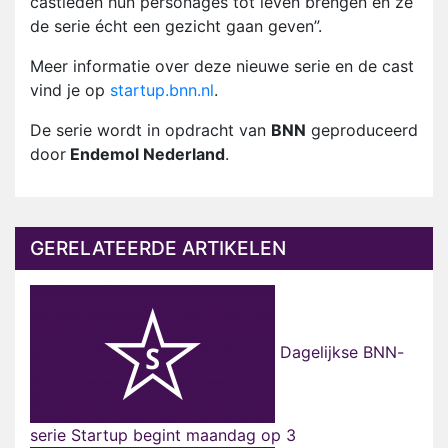
castleden hun personages tot leven brengen en ze
de serie écht een gezicht gaan geven”.
Meer informatie over deze nieuwe serie en de cast
vind je op
startup.bnn.nl
.
De serie wordt in opdracht van
BNN
geproduceerd
door
Endemol Nederland
.
GERELATEERDE ARTIKELEN
Dagelijkse BNN-
serie Startup begint maandag op 3