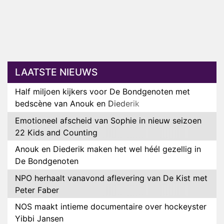
LAATSTE NIEUWS
Half miljoen kijkers voor De Bondgenoten met
bedscène van Anouk en Diederik
Emotioneel afscheid van Sophie in nieuw seizoen
22 Kids and Counting
Anouk en Diederik maken het wel héél gezellig in
De Bondgenoten
NPO herhaalt vanavond aflevering van De Kist met
Peter Faber
NOS maakt intieme documentaire over hockeyster
Yibbi Jansen