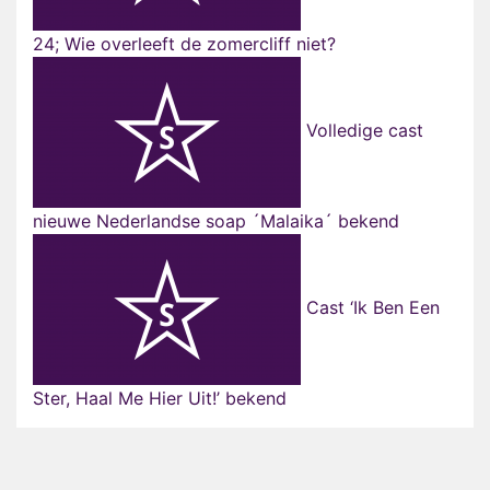
24; Wie overleeft de zomercliff niet?
Volledige cast
nieuwe Nederlandse soap ´Malaika´ bekend
Cast ‘Ik Ben Een
Ster, Haal Me Hier Uit!’ bekend