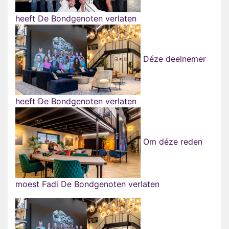
heeft De Bondgenoten verlaten
Déze deelnemer
heeft De Bondgenoten verlaten
Om déze reden
moest Fadi De Bondgenoten verlaten