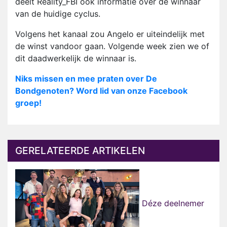
deelt Reality_FBI ook informatie over de winnaar
van de huidige cyclus.
Volgens het kanaal zou Angelo er uiteindelijk met
de winst vandoor gaan. Volgende week zien we of
dit daadwerkelijk de winnaar is.
Niks missen en mee praten over De
Bondgenoten? Word lid van onze Facebook
groep!
GERELATEERDE ARTIKELEN
Déze deelnemer