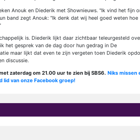
eken Anouk en Diederik met Shownieuws. "Ik vind het fijn 
 hun band zegt Anouk: "Ik denk dat wij heel goed weten hoe
"
happelijk is. Diederik lijkt daar zichtbaar teleurgesteld ove
ik het gesprek van de dag door hun gedrag in De
atie maar lijkt dat even te zijn vergeten toen Diederik opd
en discussie.
et zaterdag om 21.00 uur te zien bij SBS6.
Niks missen 
 lid van onze Facebook groep!