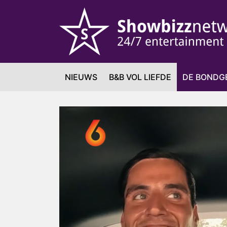
NIEUWS
B&B VOL LIEFDE
DE BONDG