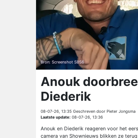
Bron: Screenshot SBS6
Anouk doorbreek
Diederik
08-07-26, 13:35
Geschreven door Pieter Jongsma
Laatste update:
08-07-26, 13:36
Anouk en Diederik reageren voor het eer
camera van Shownieuws blikken ze terug