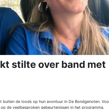
t stilte over band met
st buiten de loods op hun avontuur in De Bondgenoten. Voo
 op de veelbesproken gebeurtenissen in het programma.