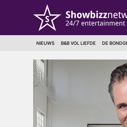
NIEUWS
B&B VOL LIEFDE
DE BONDG