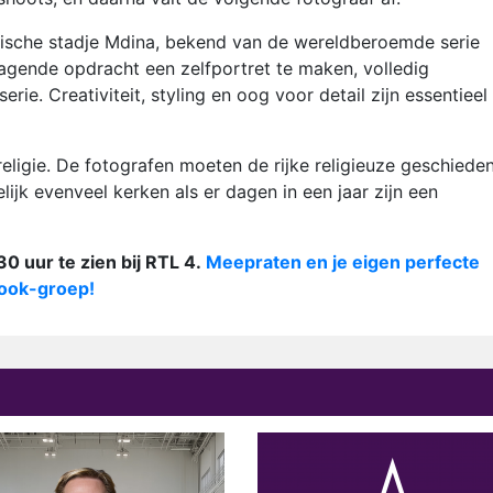
orische stadje Mdina, bekend van de wereldberoemde serie
agende opdracht een zelfportret te maken, volledig
rie. Creativiteit, styling en oog voor detail zijn essentiee
religie. De fotografen moeten de rijke religieuze geschieden
lijk evenveel kerken als er dagen in een jaar zijn een
0 uur te zien bij RTL 4.
Meepraten en je eigen perfecte
book-groep!