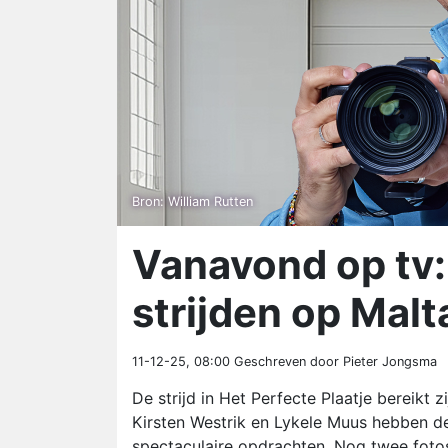
Bron: William Rutten
Vanavond op tv: 
strijden op Malt
11-12-25, 08:00
Geschreven door Pieter Jongsma
De strijd in Het Perfecte Plaatje bereikt
Kirsten Westrik en Lykele Muus hebben de
spectaculaire opdrachten. Nog twee fotos