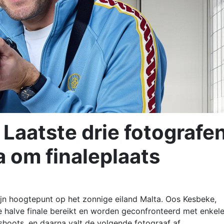
Laatste drie fotografe
a om finaleplaats
 zijn hoogtepunt op het zonnige eiland Malta. Oos Kesbeke,
 halve finale bereikt en worden geconfronteerd met enkel
hoots, en daarna valt de volgende fotograaf af.