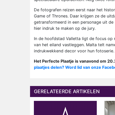
De fotografen reizen eerst naar het hist
Game of Thrones. Daar krijgen ze de uitd
getransformeerd in een personage uit de se
hier indruk te maken op de jury.
In de hoofdstad Valletta ligt de focus op 
van het eiland vastleggen. Malta telt name
indrukwekkend decor voor hun fotoserie.
Het Perfecte Plaatje is vanavond om 20.3
plaatjes delen? Word lid van onze Face
GERELATEERDE ARTIKELEN