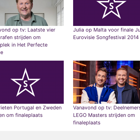
ond op tv: Laatste vier
Julia op Malta voor finale J
rafen strijden om
Eurovisie Songfestival 2014
eplek in Het Perfecte
je
rieten Portugal en Zweden
Vanavond op tv: Deelnemer
den om finaleplaats
LEGO Masters strijden om
finaleplaats