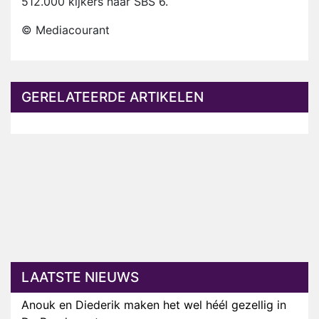
512.000 kijkers naar SBS 6.
© Mediacourant
GERELATEERDE ARTIKELEN
LAATSTE NIEUWS
Anouk en Diederik maken het wel héél gezellig in