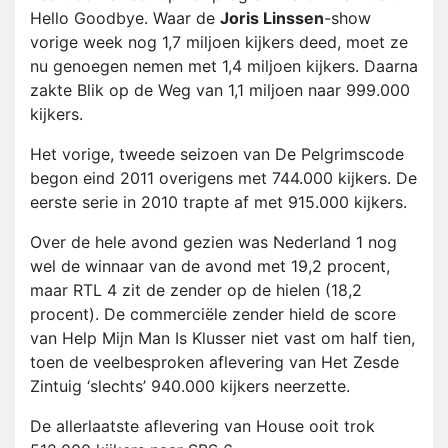
Hello Goodbye. Waar de
Joris Linssen
-show
vorige week nog 1,7 miljoen kijkers deed, moet ze
nu genoegen nemen met 1,4 miljoen kijkers. Daarna
zakte Blik op de Weg van 1,1 miljoen naar 999.000
kijkers.
Het vorige, tweede seizoen van De Pelgrimscode
begon eind 2011 overigens met 744.000 kijkers. De
eerste serie in 2010 trapte af met 915.000 kijkers.
Over de hele avond gezien was Nederland 1 nog
wel de winnaar van de avond met 19,2 procent,
maar RTL 4 zit de zender op de hielen (18,2
procent). De commerciële zender hield de score
van Help Mijn Man Is Klusser niet vast om half tien,
toen de veelbesproken aflevering van Het Zesde
Zintuig ‘slechts’ 940.000 kijkers neerzette.
De allerlaatste aflevering van House ooit trok