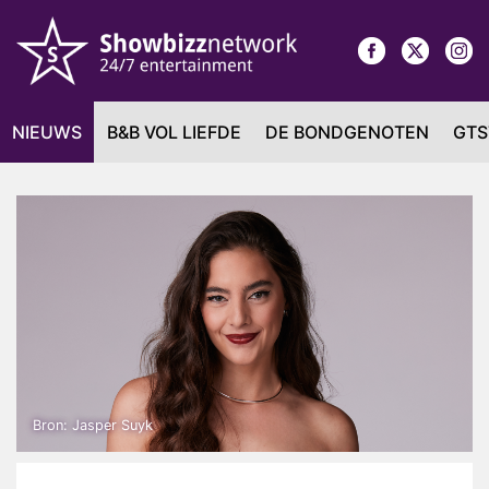
NIEUWS
B&B VOL LIEFDE
DE BONDGENOTEN
GTS
Bron: Jasper Suyk