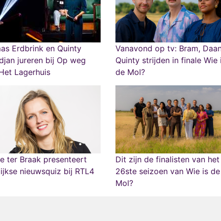
as Erdbrink en Quinty
Vanavond op tv: Bram, Daa
djan jureren bij Op weg
Quinty strijden in finale Wie 
Het Lagerhuis
de Mol?
e ter Braak presenteert
Dit zijn de finalisten van het
ijkse nieuwsquiz bij RTL4
26ste seizoen van Wie is de
Mol?