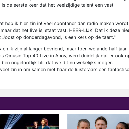
 is de eerste keer dat het veelzijdige talent een vast
at heb ik hier zin in! Veel spontaner dan radio maken wordt
 maar dat het live is, staat vast. HEER-LIJK. Dat ik deze ni
 Joost op donderdagavond, is een kers op de taart."
 en ik zijn al langer bevriend, maar toen we anderhalf jaar
ns Qmusic Top 40 Live in Ahoy, werd duidelijk dat er ook o
ben ongelooflijk blij dat we dit nu wekelijks mogen
veel zin in om samen met haar de luisteraars een fantastis