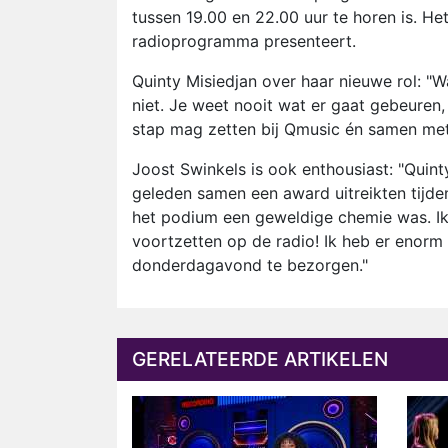
tussen 19.00 en 22.00 uur te horen is. Het
radioprogramma presenteert.
Quinty Misiedjan over haar nieuwe rol: "W
niet. Je weet nooit wat er gaat gebeuren,
stap mag zetten bij Qmusic én samen met
Joost Swinkels is ook enthousiast: "Quinty
geleden samen een award uitreikten tijde
het podium een geweldige chemie was. Ik 
voortzetten op de radio! Ik heb er enorm 
donderdagavond te bezorgen."
GERELATEERDE ARTIKELEN