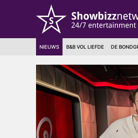
NIEUWS
B&B VOL LIEFDE
DE BONDG