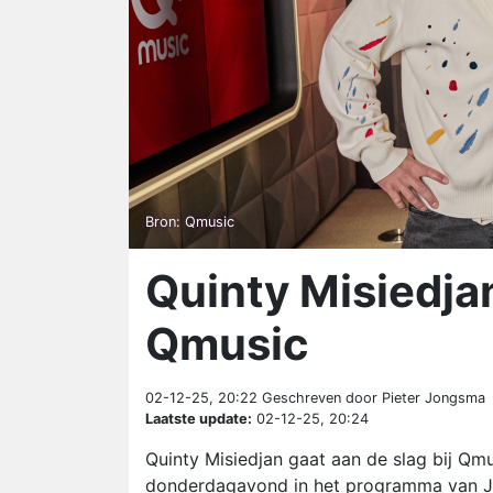
Bron: Qmusic
Quinty Misiedja
Qmusic
02-12-25, 20:22
Geschreven door Pieter Jongsma
Laatste update:
02-12-25, 20:24
Quinty Misiedjan gaat aan de slag bij Qm
donderdagavond in het programma van Jo