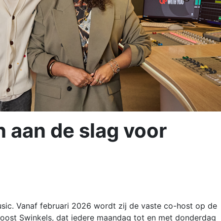
n aan de slag voor
usic. Vanaf februari 2026 wordt zij de vaste co-host op de
ost Swinkels, dat iedere maandag tot en met donderdag