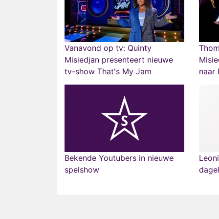
Vanavond op tv: Quinty
Thom
Misiedjan presenteert nieuwe
Misie
tv-show That's My Jam
naar 
Bekende Youtubers in nieuwe
Leoni
spelshow
dagel