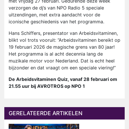
met vrijdag 27 februari. Gedurende deze week
verzorgen de dj’s van NPO Radio 5 speciale
uitzendingen, met extra aandacht voor de
iconische geschiedenis van het programma.
Hans Schiffers, presentator van Arbeidsvitaminen,
blikt vol trots vooruit: “Arbeidsvitaminen bereikt op
19 februari 2026 de magische grens van 80 jaar!
Het programma is al acht decennia lang de
muzikale motor voor Nederland. Dat is echt heel
bijzonder en dat vraagt om een speciale viering!”
De Arbeidsvitaminen Quiz, vanaf 28 februari om
21.55 uur bij AVROTROS op NPO 1
GERELATEERDE ARTIKELEN