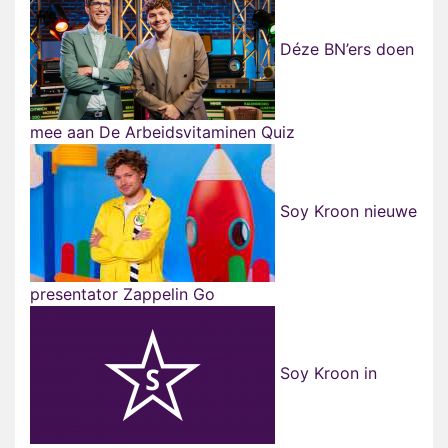
Déze BN’ers doen
mee aan De Arbeidsvitaminen Quiz
Soy Kroon nieuwe
presentator Zappelin Go
Soy Kroon in