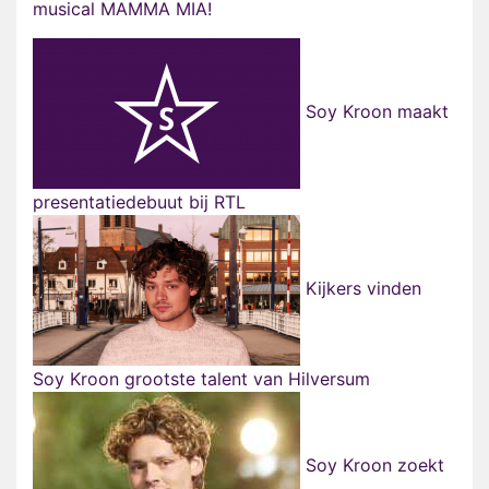
musical MAMMA MIA!
Soy Kroon maakt
presentatiedebuut bij RTL
Kijkers vinden
Soy Kroon grootste talent van Hilversum
Soy Kroon zoekt