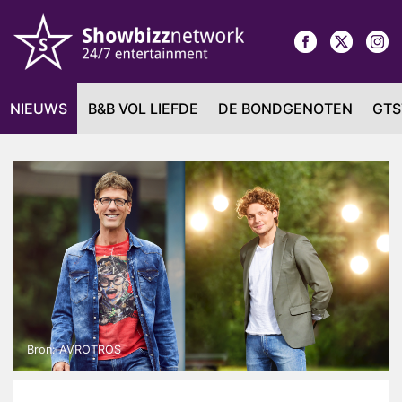
NIEUWS
B&B VOL LIEFDE
DE BONDGENOTEN
GTS
Bron: AVROTROS