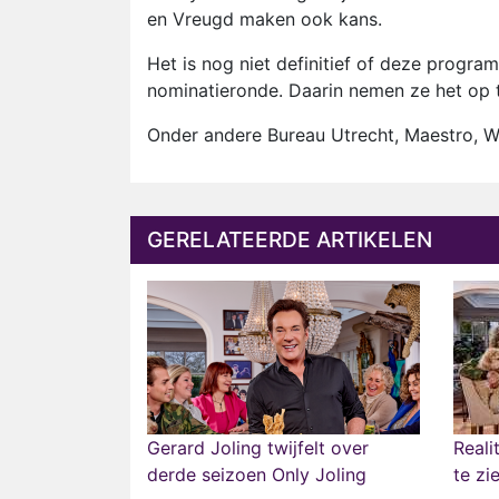
en Vreugd maken ook kans.
Het is nog niet definitief of deze progr
nominatieronde. Daarin nemen ze het op 
Onder andere Bureau Utrecht, Maestro, Wo
GERELATEERDE ARTIKELEN
Gerard Joling twijfelt over
Reali
derde seizoen Only Joling
te zi