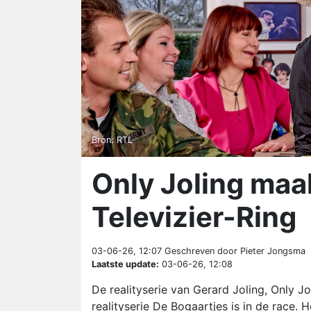
Bron: RTL
Only Joling maa
Televizier-Ring
03-06-26, 12:07
Geschreven door Pieter Jongsma
Laatste update:
03-06-26, 12:08
De realityserie van Gerard Joling, Only 
realityserie De Bogaartjes is in de race. 