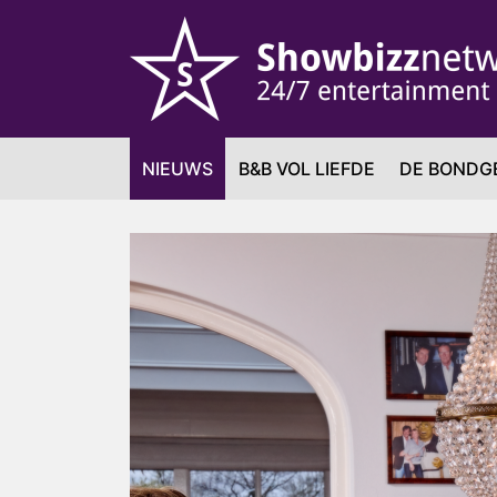
NIEUWS
B&B VOL LIEFDE
DE BONDG