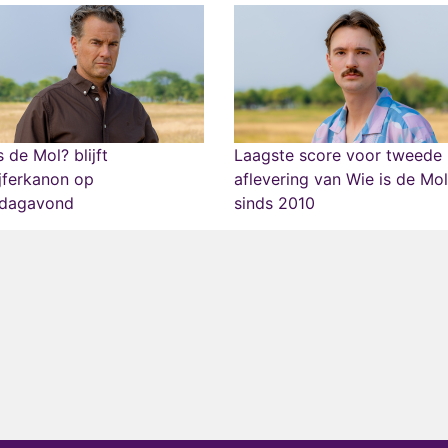
s de Mol? blijft
Laagste score voor tweede
ijferkanon op
aflevering van Wie is de Mo
rdagavond
sinds 2010