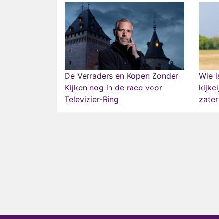
De Verraders en Kopen Zonder
Wie i
Kijken nog in de race voor
kijkc
Televizier-Ring
zate