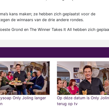
amma’s kans maken; ze hebben zich geplaatst voor de
tegen de winnaars van de drie andere rondes.
este Grond en The Winner Takes It All hebben zich geplaa
tysoap Only Joling langer
Op déze datum is Only Joli
en
terug op tv