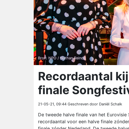
Bron: NPO / Nathan Reinds
Recordaantal ki
finale Songfesti
21-05-21, 09:44
Geschreven door Daniël Schalk
De tweede halve finale van het Eurovisie 
recordaantal voor een halve finale zónde
finale zónder Nederland. De tweede halve