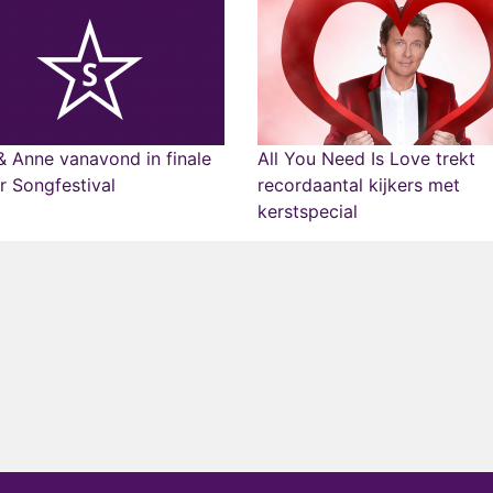
 Anne vanavond in finale
All You Need Is Love trekt
r Songfestival
recordaantal kijkers met
kerstspecial