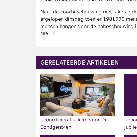
Naar de voorbeschouwing met Rik van de
afgelopen dinsdag toen er 1.981.000 mens
mensen hangen voor de nabeschouwing in
NPO 1.
GERELATEERDE ARTIKELEN
Recordaantal kijkers voor De
Recor
Bondgenoten
jubil