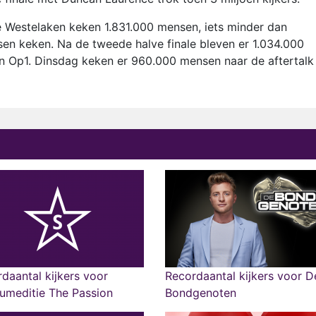
 Westelaken keken 1.831.000 mensen, iets minder dan
en keken. Na de tweede halve finale bleven er 1.034.000
 Op1. Dinsdag keken er 960.000 mensen naar de aftertalk
daantal kijkers voor
Recordaantal kijkers voor D
eumeditie The Passion
Bondgenoten