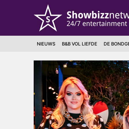
NIEUWS
B&B VOL LIEFDE
DE BONDG