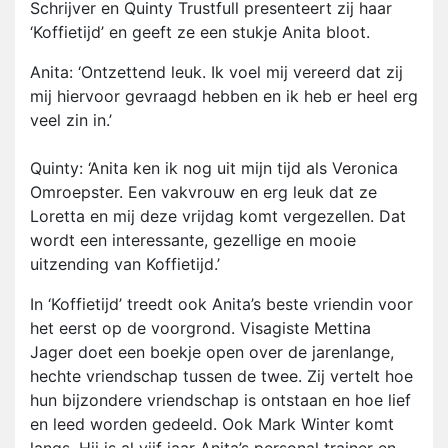
Schrijver en Quinty Trustfull presenteert zij haar
‘Koffietijd’ en geeft ze een stukje Anita bloot.
Anita: ‘Ontzettend leuk. Ik voel mij vereerd dat zij
mij hiervoor gevraagd hebben en ik heb er heel erg
veel zin in.’
Quinty: ‘Anita ken ik nog uit mijn tijd als Veronica
Omroepster. Een vakvrouw en erg leuk dat ze
Loretta en mij deze vrijdag komt vergezellen. Dat
wordt een interessante, gezellige en mooie
uitzending van Koffietijd.’
In ‘Koffietijd’ treedt ook Anita’s beste vriendin voor
het eerst op de voorgrond. Visagiste Mettina
Jager doet een boekje open over de jarenlange,
hechte vriendschap tussen de twee. Zij vertelt hoe
hun bijzondere vriendschap is ontstaan en hoe lief
en leed worden gedeeld. Ook Mark Winter komt