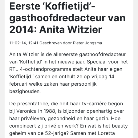
Eerste ‘Koffietijd’-
gasthoofdredacteur van
2014: Anita Witzier
11-02-14, 12:41
Geschreven door Pieter Jongsma
Anita Witzier is de allereerste gasthoofdredacteur
van ‘Koffietijd’ in het nieuwe jaar. Speciaal voor het
RTL 4-ochtendprogramma stelt Anita haar eigen
‘Koffietijd ’ samen en onthult ze op vrijdag 14
februari welke zaken haar persoonlijk
bezighouden.
De presentatrice, die ooit haar tv-carrière begon
bij Veronica in 1988, is bijzonder openhartig over
haar privéleven, gezondheid en haar gezin. Hoe
combineert zij privé en werk? En wat is het beauty
geheim van de 52-jarige? Samen met Loretta