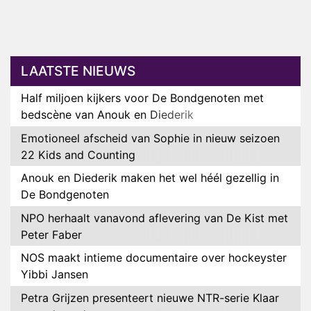
LAATSTE NIEUWS
Half miljoen kijkers voor De Bondgenoten met
bedscène van Anouk en Diederik
Emotioneel afscheid van Sophie in nieuw seizoen
22 Kids and Counting
Anouk en Diederik maken het wel héél gezellig in
De Bondgenoten
NPO herhaalt vanavond aflevering van De Kist met
Peter Faber
NOS maakt intieme documentaire over hockeyster
Yibbi Jansen
Petra Grijzen presenteert nieuwe NTR-serie Klaar