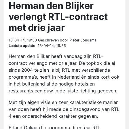
Herman den Blijker
verlengt RTL-contract
met drie jaar
16-04-14, 19:33
Geschreven door Pieter Jongsma
Laatste update:
16-04-14, 19:35
Herman den Blijker heeft vandaag zijn RTL-
contract verlengd met drie jaar. De topkok die al
sinds 2004 te zien is bij RTL met verschillende
programma’s, heeft in Nederland én sinds kort ook
in het buitenland al de nodige hotels en
restaurants een duw in de juiste richting gegeven.
Met zijn eigen visie en zeer karakteristieke manier
van doen heeft hij mede de dinsdagavond van RTL
4 een onderscheidend karakter gegeven.
Erland Galjaard, programma directeur RTL