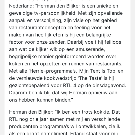
Nederland: “Herman den Blijker is een unieke en
geweldige tv-persoonlijkheid. Met zijn opvallende
aanpak en verschijning, zijn visie op het gebied
van restaurantconcepten en feeling voor het
maken van heerlijk eten is hij een belangrijke
factor voor onze zender. Daarbij voelt hij feilloos
aan wat de kijker wil: op een amuserende,
begrijpelijke manier geinformeerd worden over
koken en het opzetten en runnen van restaurants.
Met alle ‘Herrie’-programma’s, ‘Mijn Tent Is Top’ en
de vernieuwde kookwedstrijd ‘The Taste’ is hij
gezichtsbepalend voor RTL 4 op de dinsdagavond.
Daarom ben ik blij dat wij Herman opnieuw aan
ons hebben kunnen binden.”
Herman den Blijker: “Ik ben een trots kokkie. Dat
RTL nog drie jaar samen met mij en verschilende
producenten programma’s wil ontwikkelen, zie ik
als een groot compliment. Erland staat voor mij