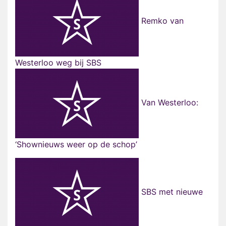
Remko van
Westerloo weg bij SBS
Van Westerloo:
‘Shownieuws weer op de schop’
SBS met nieuwe