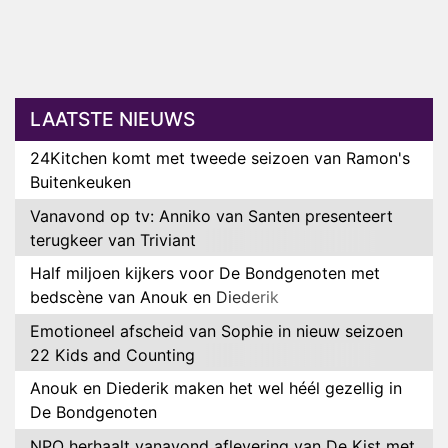
LAATSTE NIEUWS
24Kitchen komt met tweede seizoen van Ramon's
Buitenkeuken
Vanavond op tv: Anniko van Santen presenteert
terugkeer van Triviant
Half miljoen kijkers voor De Bondgenoten met
bedscène van Anouk en Diederik
Emotioneel afscheid van Sophie in nieuw seizoen
22 Kids and Counting
Anouk en Diederik maken het wel héél gezellig in
De Bondgenoten
NPO herhaalt vanavond aflevering van De Kist met