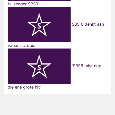
tv-zender SBS9
SBS 6 denkt aan
variant Utopia
'SBS6 mist nog
die ene grote hit'