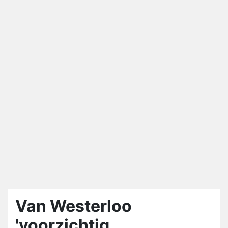
Van Westerloo
'voorzichtig