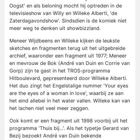
Oogst' en als beloning mocht hij optreden in de
televisieshow van Willy en Willeke Alberti, 'de
Zaterdagavondshow'. Sindsdien is de komiek niet
meer weg te denken uit showbizzland.
Meneer Wijdbeens en Willeke kijken de leukste
sketches en fragmenten terug uit het uitgebreide
archief, waaronder een fragment uit 1977; Meneer
en mevrouw de Bok (André van Duin en Corrie van
Gorp) zijn te gast in het TROS-programma
Hitboulevard, gepresenteerd door Willeke Alberti.
Het duo zingt het Engelstalige nummer 'Your eyes
are the eyes of a woman in love', waarbij ze aan
het eind allebei in het water vallen. Willeke kan van
het lachen niet veel meer zeggen.
Ook komt er een fragment uit 1998 voorbij uit het
programma 'Thuis bij...'. Als het typetje Gerard van
Bezij bezoekt André van Duin bekende