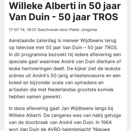
Willeke Alberti in 50 jaar
Van Duin - 50 jaar TROS
17-07-14, 16:01
Geschreven door Pieter Jongsma
Aanstaande zaterdag is meneer Wijdbeens terug
op televisie met 50 jaar Van Duin – 50 jaar TROS.
In dit programma bezoekt hij iedere aflevering een
speciale gast waarmee André van Duin dierbare of
leuke herinneringen deelt. De kijker ziet de leukste
scènes uit André's 50-jarig artiestenoeuvre en een
breed en bijzonder scala van optredens en
artiesten die met Nederlandse grootste komiek
hebben samen gewerkt.
In deze aflevering gaat Jan Wijdbeens langs bij
Willeke Alberti. De zangeres was van nabij getuige
van de doorbraak van André van Duin. In 1964
won Van Duin de AVRO-talentenjacht 'Nieuwe