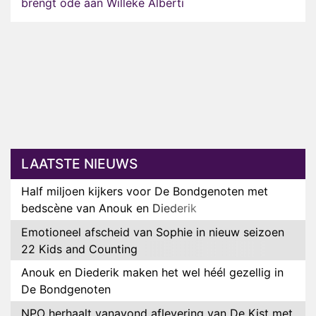
brengt ode aan Willeke Alberti
LAATSTE NIEUWS
Half miljoen kijkers voor De Bondgenoten met
bedscène van Anouk en Diederik
Emotioneel afscheid van Sophie in nieuw seizoen
22 Kids and Counting
Anouk en Diederik maken het wel héél gezellig in
De Bondgenoten
NPO herhaalt vanavond aflevering van De Kist met