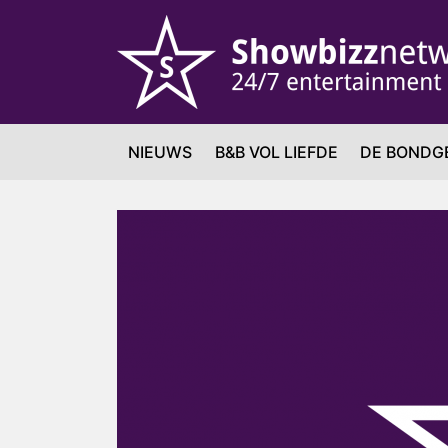
NIEUWS
B&B VOL LIEFDE
DE BONDG