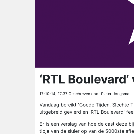
‘RTL Boulevard’
17-10-14, 17:37
Geschreven door Pieter Jongsma
Vandaag bereikt 'Goede Tijden, Slechte T
uitgebreid gevierd en 'RTL Boulevard' fee
Er is een verslag van hoe de cast deze b
tipje van de sluier op van de 5000ste af