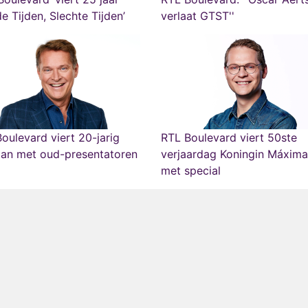
e Tijden, Slechte Tijden’
verlaat GTST''
oulevard viert 20-jarig
RTL Boulevard viert 50ste
aan met oud-presentatoren
verjaardag Koningin Máxima
met special