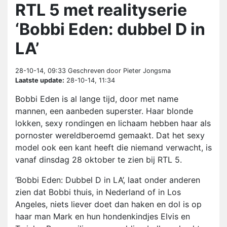
RTL 5 met realityserie
‘Bobbi Eden: dubbel D in
LA’
28-10-14, 09:33
Geschreven door Pieter Jongsma
Laatste update:
28-10-14, 11:34
Bobbi Eden is al lange tijd, door met name
mannen, een aanbeden superster. Haar blonde
lokken, sexy rondingen en lichaam hebben haar als
pornoster wereldberoemd gemaakt. Dat het sexy
model ook een kant heeft die niemand verwacht, is
vanaf dinsdag 28 oktober te zien bij RTL 5.
‘Bobbi Eden: Dubbel D in LA’, laat onder anderen
zien dat Bobbi thuis, in Nederland of in Los
Angeles, niets liever doet dan haken en dol is op
haar man Mark en hun hondenkindjes Elvis en