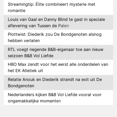
Streamingtip: Élite combineert mysterie met
romantie
Louis van Gaal en Danny Blind te gast in speciale
aflevering van Tussen de Palen
Plottwist: Diederik zou De Bondgenoten alsnog
hebben verlaten
RTL voegt negende B&B-eigenaar toe aan nieuw
seizoen B&B Vol Liefde
HBO Max zendt voor het eerst alle onderdelen van
het EK Atletiek uit
Relatie Anouk en Diederik strandt na exit uit De
Bondgenoten
Nederlanders kijken B&B Vol Liefde vooral voor
ongemakkelijke momenten
Ron Jans maakt dit seizoen zijn opwachting als
analist