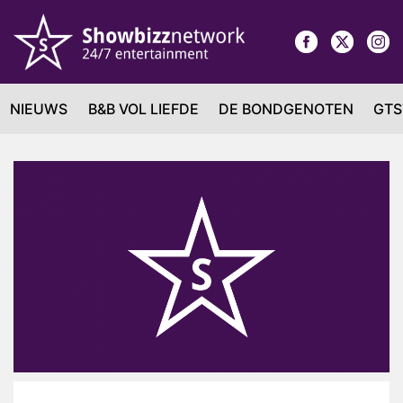
NIEUWS
B&B VOL LIEFDE
DE BONDGENOTEN
GTS