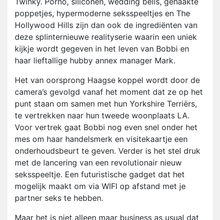
Twinky. Porno, siliconen, wedding bells, gehaakte
poppetjes, hypermoderne seksspeeltjes en The
Hollywood Hills zijn dan ook de ingrediënten van
deze splinternieuwe realityserie waarin een uniek
kijkje wordt gegeven in het leven van Bobbi en
haar lieftallige hubby annex manager Mark.
Het van oorsprong Haagse koppel wordt door de
camera’s gevolgd vanaf het moment dat ze op het
punt staan om samen met hun Yorkshire Terriërs,
te vertrekken naar hun tweede woonplaats LA.
Voor vertrek gaat Bobbi nog even snel onder het
mes om haar handelsmerk en visitekaartje een
onderhoudsbeurt te geven. Verder is het stel druk
met de lancering van een revolutionair nieuw
seksspeeltje. Een futuristische gadget dat het
mogelijk maakt om via WIFI op afstand met je
partner seks te hebben.
Maar het is niet alleen maar business as usual dat