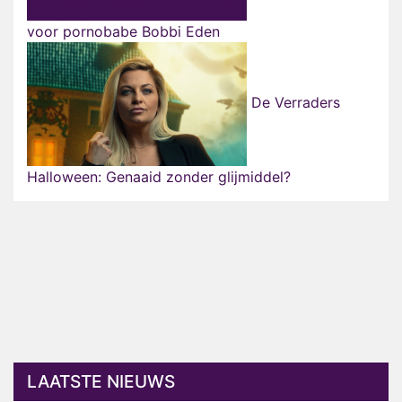
voor pornobabe Bobbi Eden
De Verraders
Halloween: Genaaid zonder glijmiddel?
LAATSTE NIEUWS