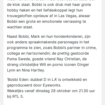
de klok slaat. Bobbi is ook druk met haar grote
hobby haken en het liefdeskoppel legt hun
trouwgeloften opnieuw af in Las Vegas, alwaar
Bobbi een grote en emotionele verrassing te
wachten staat.
Naast Bobbi, Mark en hun hondenkinderen, zijn
ook andere spraakmakende personages in het
programma te zien, zoals Bobbi’s partner in crime,
collega en hartsvriendin: de prettig gestoorde
Puma Swede, goede vriend Ray Christian, de
streng christelijke Will en porno iconen Ginger
Lynn en Nina Hartley.
‘Bobbi Eden: dubbel D in LA’ is ontwikkeld en
geproduceerd door Eyeworks.
Wekelijks vanaf dinsdag 28 oktober om 21.30 uur
bij RTL 5.