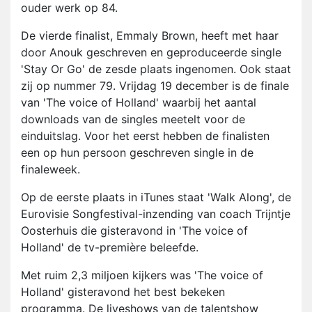
ouder werk op 84.
De vierde finalist, Emmaly Brown, heeft met haar
door Anouk geschreven en geproduceerde single
'Stay Or Go' de zesde plaats ingenomen. Ook staat
zij op nummer 79. Vrijdag 19 december is de finale
van 'The voice of Holland' waarbij het aantal
downloads van de singles meetelt voor de
einduitslag. Voor het eerst hebben de finalisten
een op hun persoon geschreven single in de
finaleweek.
Op de eerste plaats in iTunes staat 'Walk Along', de
Eurovisie Songfestival-inzending van coach Trijntje
Oosterhuis die gisteravond in 'The voice of
Holland' de tv-première beleefde.
Met ruim 2,3 miljoen kijkers was 'The voice of
Holland' gisteravond het best bekeken
programma. De liveshows van de talentshow