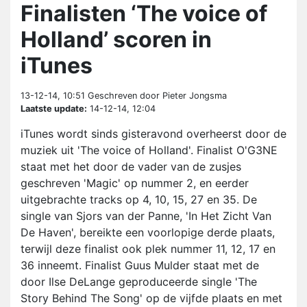
Finalisten ‘The voice of
Holland’ scoren in
iTunes
13-12-14, 10:51
Geschreven door Pieter Jongsma
Laatste update:
14-12-14, 12:04
iTunes wordt sinds gisteravond overheerst door de
muziek uit 'The voice of Holland'. Finalist O'G3NE
staat met het door de vader van de zusjes
geschreven 'Magic' op nummer 2, en eerder
uitgebrachte tracks op 4, 10, 15, 27 en 35. De
single van Sjors van der Panne, 'In Het Zicht Van
De Haven', bereikte een voorlopige derde plaats,
terwijl deze finalist ook plek nummer 11, 12, 17 en
36 inneemt. Finalist Guus Mulder staat met de
door Ilse DeLange geproduceerde single 'The
Story Behind The Song' op de vijfde plaats en met