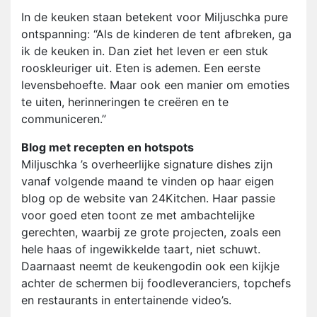
In de keuken staan betekent voor Miljuschka pure
ontspanning: “Als de kinderen de tent afbreken, ga
ik de keuken in. Dan ziet het leven er een stuk
rooskleuriger uit. Eten is ademen. Een eerste
levensbehoefte. Maar ook een manier om emoties
te uiten, herinneringen te creëren en te
communiceren.”
Blog met recepten en hotspots
Miljuschka ’s overheerlijke signature dishes zijn
vanaf volgende maand te vinden op haar eigen
blog op de website van 24Kitchen. Haar passie
voor goed eten toont ze met ambachtelijke
gerechten, waarbij ze grote projecten, zoals een
hele haas of ingewikkelde taart, niet schuwt.
Daarnaast neemt de keukengodin ook een kijkje
achter de schermen bij foodleveranciers, topchefs
en restaurants in entertainende video’s.