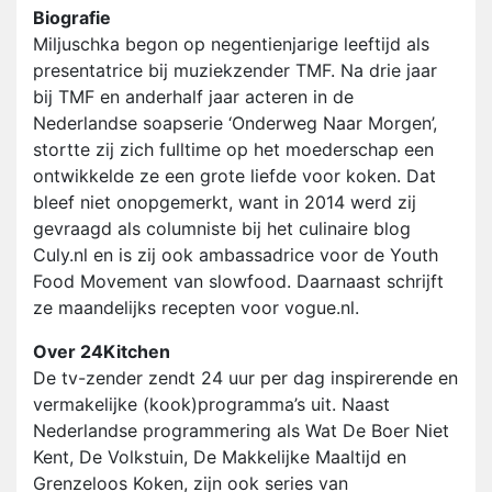
Biografie
Miljuschka begon op negentienjarige leeftijd als
presentatrice bij muziekzender TMF. Na drie jaar
bij TMF en anderhalf jaar acteren in de
Nederlandse soapserie ‘Onderweg Naar Morgen’,
stortte zij zich fulltime op het moederschap een
ontwikkelde ze een grote liefde voor koken. Dat
bleef niet onopgemerkt, want in 2014 werd zij
gevraagd als columniste bij het culinaire blog
Culy.nl en is zij ook ambassadrice voor de Youth
Food Movement van slowfood. Daarnaast schrijft
ze maandelijks recepten voor vogue.nl.
Over 24Kitchen
De tv-zender zendt 24 uur per dag inspirerende en
vermakelijke (kook)programma’s uit. Naast
Nederlandse programmering als Wat De Boer Niet
Kent, De Volkstuin, De Makkelijke Maaltijd en
Grenzeloos Koken, zijn ook series van