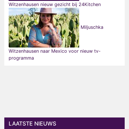
Witzenhausen nieuw gezicht bij 24Kitchen
Miljuschka
Witzenhausen naar Mexico voor nieuw tv-
programma
LAATSTE NIEUWS