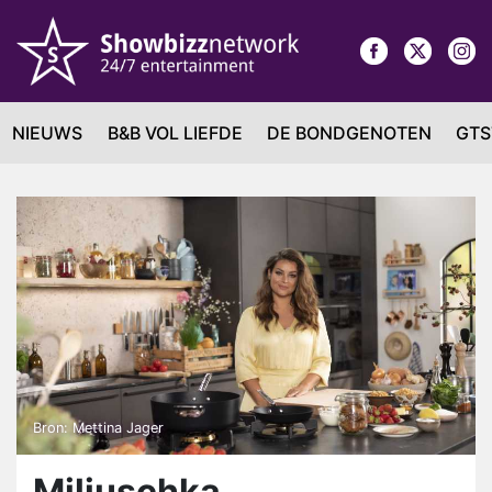
NIEUWS
B&B VOL LIEFDE
DE BONDGENOTEN
GTS
Bron: Mettina Jager
Miljuschka