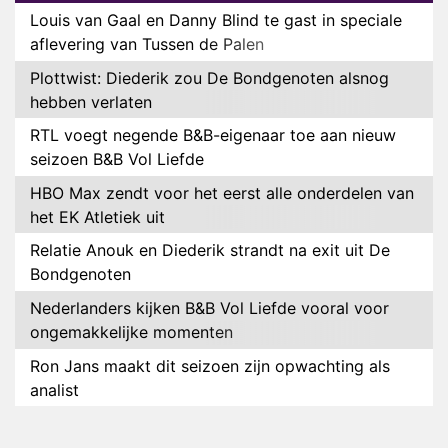
Louis van Gaal en Danny Blind te gast in speciale
aflevering van Tussen de Palen
Plottwist: Diederik zou De Bondgenoten alsnog
hebben verlaten
RTL voegt negende B&B-eigenaar toe aan nieuw
seizoen B&B Vol Liefde
HBO Max zendt voor het eerst alle onderdelen van
het EK Atletiek uit
Relatie Anouk en Diederik strandt na exit uit De
Bondgenoten
Nederlanders kijken B&B Vol Liefde vooral voor
ongemakkelijke momenten
Ron Jans maakt dit seizoen zijn opwachting als
analist
Deze tien BN'ers doen mee aan het nieuwe seizoen
van Bestemming X