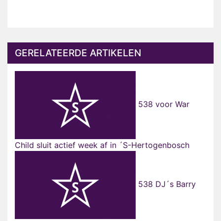
GERELATEERDE ARTIKELEN
538 voor War
Child sluit actief week af in ´S-Hertogenbosch
538 DJ´s Barry