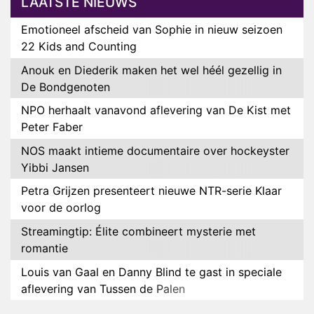
LAATSTE NIEUWS
Emotioneel afscheid van Sophie in nieuw seizoen
22 Kids and Counting
Anouk en Diederik maken het wel héél gezellig in
De Bondgenoten
NPO herhaalt vanavond aflevering van De Kist met
Peter Faber
NOS maakt intieme documentaire over hockeyster
Yibbi Jansen
Petra Grijzen presenteert nieuwe NTR-serie Klaar
voor de oorlog
Streamingtip: Élite combineert mysterie met
romantie
Louis van Gaal en Danny Blind te gast in speciale
aflevering van Tussen de Palen
Plottwist: Diederik zou De Bondgenoten alsnog