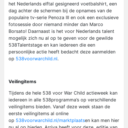
het Nederlands elftal gesigneerd voetbalshirt, een
dag achter de schermen bij de opnames van de
populaire tv-serie Penoza III en ook een exclusieve
fotosessie door niemand minder dan Marco
Borsato! Daarnaast is het voor Nederlands talent
mogelijk zich nu al op te geven voor de gewilde
538Talentstage en kan iedereen die een
persoonlijke actie heeft bedacht deze aanmelden
op
538voorwarchild.nl
.
Veilingitems
Tijdens de hele 538 voor War Child actieweek kan
iedereen in alle 538programma’s op verschillende
veilingitems bieden. Vanaf deze week staan de
eerste veilingitems al online
op
538voorwarchild.nl/marktplaats
en kan men hier
nu al op bieden. Arriva heeft voor deze editie van