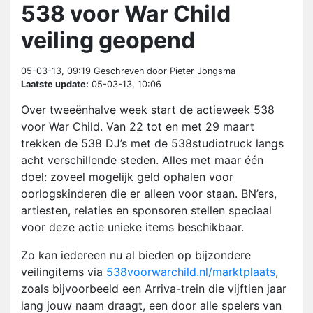
538 voor War Child
veiling geopend
05-03-13, 09:19
Geschreven door Pieter Jongsma
Laatste update:
05-03-13, 10:06
Over tweeënhalve week start de actieweek 538
voor War Child. Van 22 tot en met 29 maart
trekken de 538 DJ’s met de 538studiotruck langs
acht verschillende steden. Alles met maar één
doel: zoveel mogelijk geld ophalen voor
oorlogskinderen die er alleen voor staan. BN’ers,
artiesten, relaties en sponsoren stellen speciaal
voor deze actie unieke items beschikbaar.
Zo kan iedereen nu al bieden op bijzondere
veilingitems via
538voorwarchild.nl/marktplaats
,
zoals bijvoorbeeld een Arriva-trein die vijftien jaar
lang jouw naam draagt, een door alle spelers van