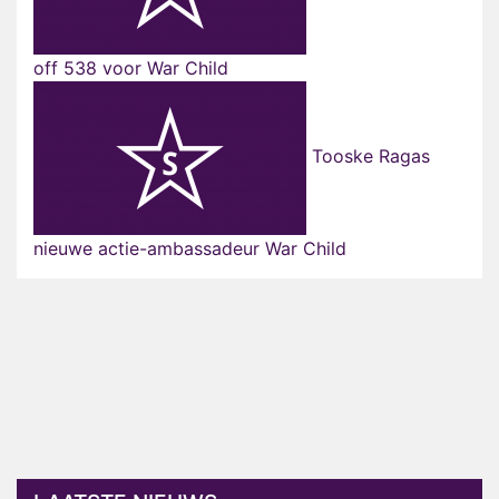
off 538 voor War Child
Tooske Ragas
nieuwe actie-ambassadeur War Child