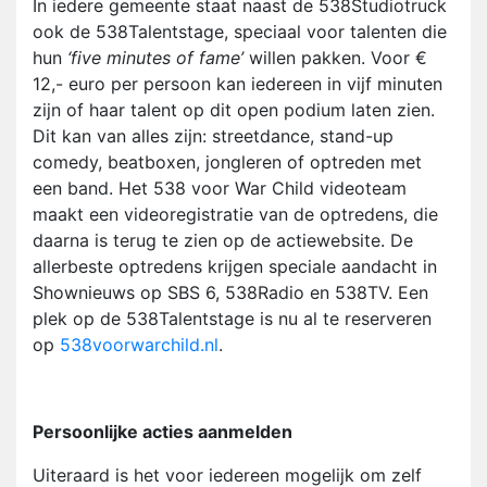
In iedere gemeente staat naast de 538Studiotruck
ook de 538Talentstage, speciaal voor talenten die
hun
‘five minutes of fame’
willen pakken. Voor €
12,- euro per persoon kan iedereen in vijf minuten
zijn of haar talent op dit open podium laten zien.
Dit kan van alles zijn: streetdance, stand-up
comedy, beatboxen, jongleren of optreden met
een band. Het 538 voor War Child videoteam
maakt een videoregistratie van de optredens, die
daarna is terug te zien op de actiewebsite. De
allerbeste optredens krijgen speciale aandacht in
Shownieuws op SBS 6, 538Radio en 538TV. Een
plek op de 538Talentstage is nu al te reserveren
op
538voorwarchild.nl
.
Persoonlijke acties aanmelden
Uiteraard is het voor iedereen mogelijk om zelf