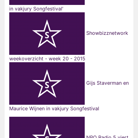
in vakjury Songfestival'
Showbizznetwork
weekoverzicht - week 20 - 2015
Gijs Staverman en
Maurice Wijnen in vakjury Songfestival
NPO Radio 5 viert