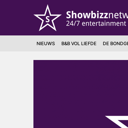
NIEUWS
B&B VOL LIEFDE
DE BONDG