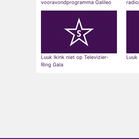
vooravondprogramma Galileo
radi
Luuk Ikink niet op Televizier-
Luuk 
Ring Gala