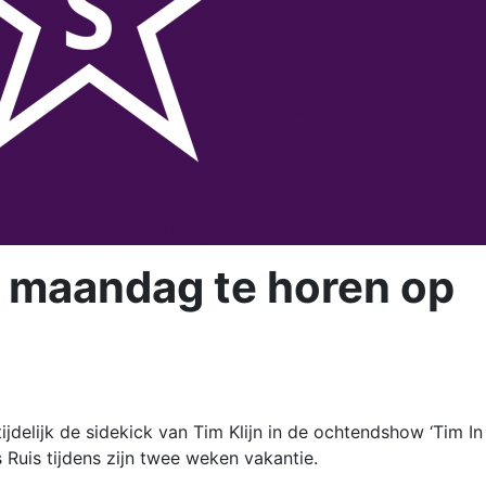
f maandag te horen op
jdelijk de sidekick van Tim Klijn in de ochtendshow ‘Tim In
 Ruis tijdens zijn twee weken vakantie.