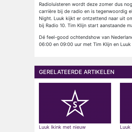
Radioluisteren wordt deze zomer dus nog 
carrière bij de radio en is tegenwoordig 
Night. Luuk kijkt er ontzettend naar uit 
bij Radio 10. Tim Klijn start aanstaande 
Dé feel-good ochtendshow van Nederland
06:00 en 09:00 uur met Tim Klijn en Luuk 
GERELATEERDE ARTIKELEN
Luuk Ikink met nieuw
Luuk 