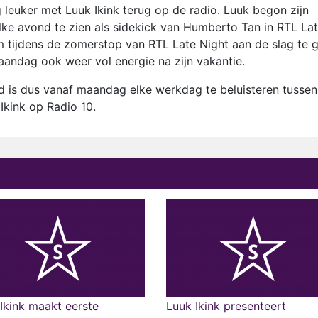
leuker met Luuk Ikink terug op de radio. Luuk begon zijn
elke avond te zien als sidekick van Humberto Tan in RTL La
om tijdens de zomerstop van RTL Late Night aan de slag te 
maandag ook weer vol energie na zijn vakantie.
 is dus vanaf maandag elke werkdag te beluisteren tussen
Ikink op Radio 10.
Ikink maakt eerste
Luuk Ikink presenteert