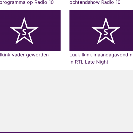
oprogramma op Radio 10
ochtendshow Radio 10
Ikink vader geworden
Luuk Ikink maandagavond n
in RTL Late Night