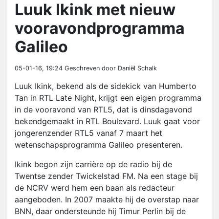
Luuk Ikink met nieuw
vooravondprogramma
Galileo
05-01-16, 19:24
Geschreven door Daniël Schalk
Luuk Ikink, bekend als de sidekick van Humberto
Tan in RTL Late Night, krijgt een eigen programma
in de vooravond van RTL5, dat is dinsdagavond
bekendgemaakt in RTL Boulevard. Luuk gaat voor
jongerenzender RTL5 vanaf 7 maart het
wetenschapsprogramma Galileo presenteren.
Ikink begon zijn carrière op de radio bij de
Twentse zender Twickelstad FM. Na een stage bij
de NCRV werd hem een baan als redacteur
aangeboden. In 2007 maakte hij de overstap naar
BNN, daar ondersteunde hij Timur Perlin bij de