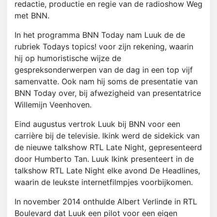
redactie, productie en regie van de radioshow Weg
met BNN.
In het programma BNN Today nam Luuk de de
rubriek Todays topics! voor zijn rekening, waarin
hij op humoristische wijze de
gespreksonderwerpen van de dag in een top vijf
samenvatte. Ook nam hij soms de presentatie van
BNN Today over, bij afwezigheid van presentatrice
Willemijn Veenhoven.
Eind augustus vertrok Luuk bij BNN voor een
carrière bij de televisie. Ikink werd de sidekick van
de nieuwe talkshow RTL Late Night, gepresenteerd
door Humberto Tan. Luuk Ikink presenteert in de
talkshow RTL Late Night elke avond De Headlines,
waarin de leukste internetfilmpjes voorbijkomen.
In november 2014 onthulde Albert Verlinde in RTL
Boulevard dat Luuk een pilot voor een eigen