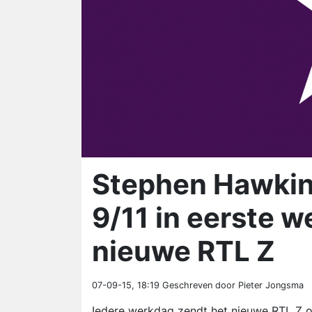
Stephen Hawkin
9/11 in eerste 
nieuwe RTL Z
07-09-15, 18:19
Geschreven door Pieter Jongsma
Iedere werkdag zendt het nieuwe RTL Z o