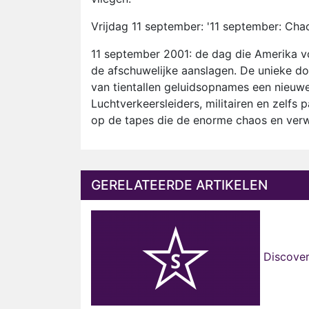
Vrijdag 11 september: '11 september: Chao
11 september 2001: de dag die Amerika vo
de afschuwelijke aanslagen. De unieke do
van tientallen geluidsopnames een nieuw
Luchtverkeersleiders, militairen en zelfs 
op de tapes die de enorme chaos en verwar
GERELATEERDE ARTIKELEN
Discover