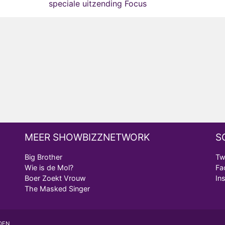
speciale uitzending Focus
MEER SHOWBIZZNETWORK
S
Big Brother
Tw
Wie is de Mol?
Fa
Boer Zoekt Vrouw
In
The Masked Singer
DEN