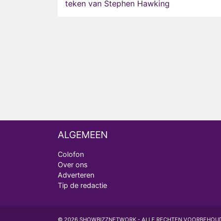
teken van Stephen Hawking
ALGEMEEN
Colofon
Over ons
Adverteren
Tip de redactie
© 2026 SHOWBIZZNETWORK - ALLE RECHTEN VOORBEHOU