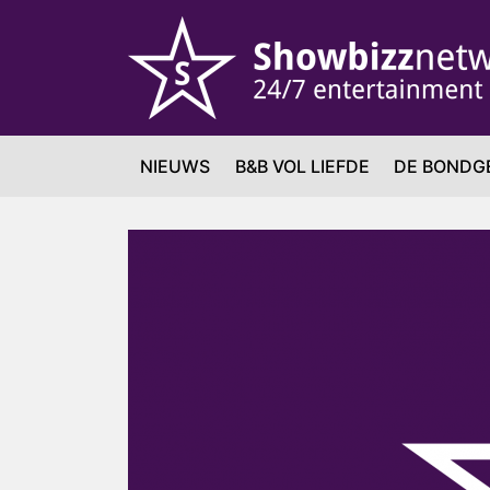
NIEUWS
B&B VOL LIEFDE
DE BONDG