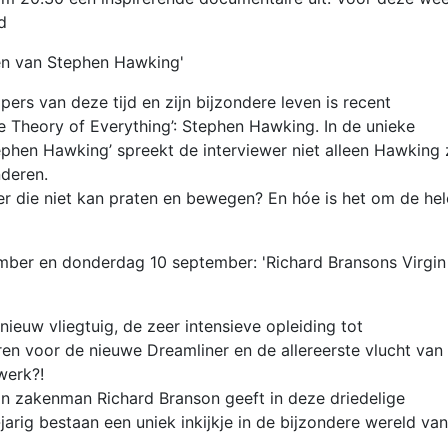
d
en van Stephen Hawking'
rs van deze tijd en zijn bijzondere leven is recent
e Theory of Everything’: Stephen Hawking. In de unieke
hen Hawking’ spreekt de interviewer niet alleen Hawking z
nderen.
r die niet kan praten en bewegen? En hóe is het om de hel
ber en donderdag 10 september: 'Richard Bransons Virgin
ieuw vliegtuig, de zeer intensieve opleiding tot
ren voor de nieuwe Dreamliner en de allereerste vlucht van
werk?!
an zakenman Richard Branson geeft in deze driedelige
arig bestaan een uniek inkijkje in de bijzondere wereld van