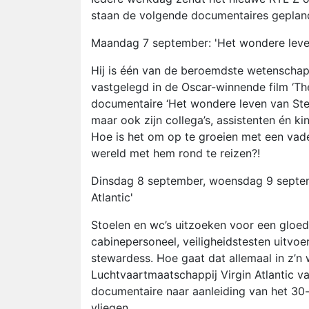
staan de volgende documentaires geplan
Maandag 7 september: 'Het wondere lev
Hij is één van de beroemdste wetenschappe
vastgelegd in de Oscar-winnende film ‘Th
documentaire ‘Het wondere leven van Step
maar ook zijn collega’s, assistenten én ki
Hoe is het om op te groeien met een vade
wereld met hem rond te reizen?!
Dinsdag 8 september, woensdag 9 septem
Atlantic'
Stoelen en wc’s uitzoeken voor een gloedn
cabinepersoneel, veiligheidstesten uitvoe
stewardess. Hoe gaat dat allemaal in z’n 
Luchtvaartmaatschappij Virgin Atlantic v
documentaire naar aanleiding van het 30-j
vliegen.