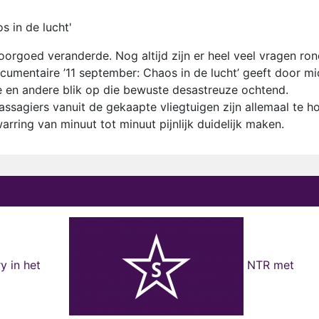
s in de lucht'
orgoed veranderde. Nog altijd zijn er heel veel vragen ro
cumentaire ’11 september: Chaos in de lucht’ geeft door mi
e en andere blik op die bewuste desastreuze ochtend.
passagiers vanuit de gekaapte vliegtuigen zijn allemaal te h
ring van minuut tot minuut pijnlijk duidelijk maken.
y in het
NTR met