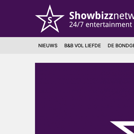
NIEUWS
B&B VOL LIEFDE
DE BONDG