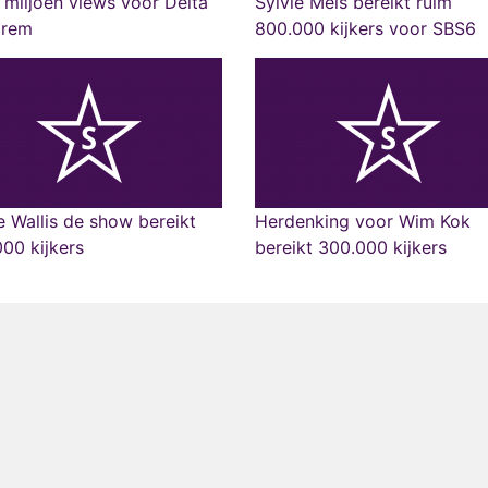
miljoen views voor Delta
Sylvie Meis bereikt ruim
rem
800.000 kijkers voor SBS6
 Wallis de show bereikt
Herdenking voor Wim Kok
00 kijkers
bereikt 300.000 kijkers