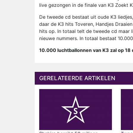
live gezongen in de finale van K3 Zoekt K
De tweede cd bestaat uit oude K3 liedje
daar de K3 hits Toveren, Handjes Draaie
hits op. In totaal telt de tweede cd maar 
nieuwe nummers. In totaal bestaat 10.000
10.000 luchtballonnen van K3 zal op 18 
GERELATEERDE ARTIKELEN