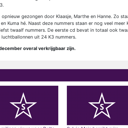
3.
s, opnieuw gezongen door Klaasje, Marthe en Hanne. Zo sta
n en Kuma hé. Naast deze nummers staan er nog veel meer 
liefst twaalf nummers. De eerste cd bevat in totaal ook twa
 luchtballonnen uit 24 K3 nummers.
december overal verkrijgbaar zijn.