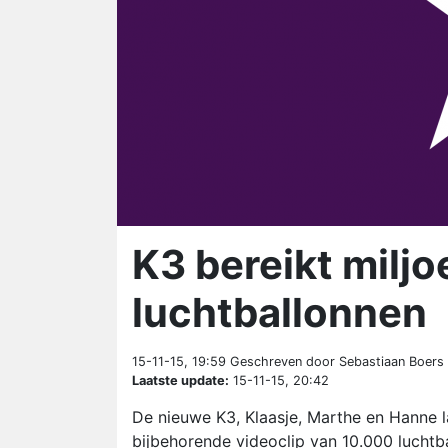
K3 bereikt milj
luchtballonnen
15-11-15, 19:59
Geschreven door Sebastiaan Boers
Laatste update:
15-11-15, 20:42
De nieuwe K3, Klaasje, Marthe en Hanne l
bijbehorende videoclip van 10.000 lucht