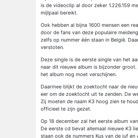
is de videoclip al door zeker 1.226.159
mijlpaal bereikt.
Ook hebben al bijna 1600 mensen een rea
door de fans van deze populaire meideng
zelfs op nummer één staan in België. Da
verstoten.
Deze single is de eerste single van het a
naar dit nieuwe album is bijzonder groot.
het album nog moet verschijnen.
Daarmee blijkt de zoektocht naar de nieu
eer om de zoektocht uit te zenden. De we
Zij moeten de naam K3 hoog zien te houden
officieel te zijn gezet.
Op 18 december zal het eerste album van 
De eerste cd bevat allemaal nieuwe K3 li
staan ook de nummers Kus van de juf en 