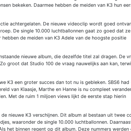
 mensen bekeken. Daarmee hebben de meiden van K3 hun eer
ctie achtergelaten. De nieuwe videoclip wordt goed ontva
roep. De single 10.000 luchtballonnen gaat zo goed dat ze
ar hebben de meiden van K3 Adele van de hoogste positie
anstaande nieuwe album, die dezelfde titel zal dragen. De v
 Zo groot dat Studio 100 de vraag nauwelijks aan kan, terwi
we K3 een groter succes dan tot nu is gebleken. SBS6 had
reld van Klaasje, Marthe en Hanne is nu compleet verande
. Met de ruim 1 miljoen views lijkt de eerste stap hierin
de nieuwe K3 verschijnen. Dit album al bestaan uit twee cd
edjes, waaronder de single 10.000 luchtballonnen. Daarnaas
Als het binnen regent op dit album. Deze nummers werden