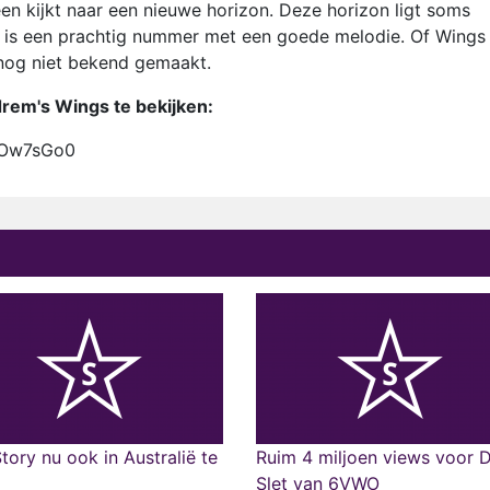
en kijkt naar een nieuwe horizon. Deze horizon ligt soms
s is een prachtig nummer met een goede melodie. Of Wings
 nog niet bekend gemaakt.
drem's Wings te bekijken:
2Ow7sGo0
Story nu ook in Australië te
Ruim 4 miljoen views voor 
Slet van 6VWO