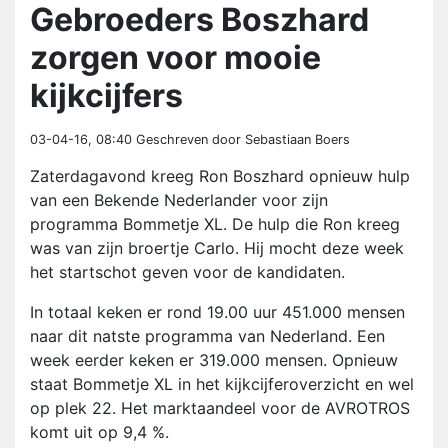
Gebroeders Boszhard
zorgen voor mooie
kijkcijfers
03-04-16, 08:40
Geschreven door Sebastiaan Boers
Zaterdagavond kreeg Ron Boszhard opnieuw hulp
van een Bekende Nederlander voor zijn
programma Bommetje XL. De hulp die Ron kreeg
was van zijn broertje Carlo. Hij mocht deze week
het startschot geven voor de kandidaten.
In totaal keken er rond 19.00 uur 451.000 mensen
naar dit natste programma van Nederland. Een
week eerder keken er 319.000 mensen. Opnieuw
staat Bommetje XL in het kijkcijferoverzicht en wel
op plek 22. Het marktaandeel voor de AVROTROS
komt uit op 9,4 %.