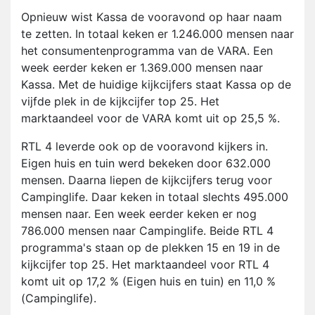
Opnieuw wist Kassa de vooravond op haar naam
te zetten. In totaal keken er 1.246.000 mensen naar
het consumentenprogramma van de VARA. Een
week eerder keken er 1.369.000 mensen naar
Kassa. Met de huidige kijkcijfers staat Kassa op de
vijfde plek in de kijkcijfer top 25. Het
marktaandeel voor de VARA komt uit op 25,5 %.
RTL 4 leverde ook op de vooravond kijkers in.
Eigen huis en tuin werd bekeken door 632.000
mensen. Daarna liepen de kijkcijfers terug voor
Campinglife. Daar keken in totaal slechts 495.000
mensen naar. Een week eerder keken er nog
786.000 mensen naar Campinglife. Beide RTL 4
programma's staan op de plekken 15 en 19 in de
kijkcijfer top 25. Het marktaandeel voor RTL 4
komt uit op 17,2 % (Eigen huis en tuin) en 11,0 %
(Campinglife).