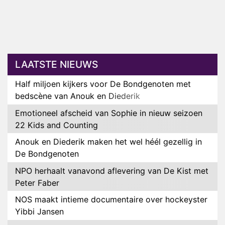
LAATSTE NIEUWS
Half miljoen kijkers voor De Bondgenoten met
bedscène van Anouk en Diederik
Emotioneel afscheid van Sophie in nieuw seizoen
22 Kids and Counting
Anouk en Diederik maken het wel héél gezellig in
De Bondgenoten
NPO herhaalt vanavond aflevering van De Kist met
Peter Faber
NOS maakt intieme documentaire over hockeyster
Yibbi Jansen