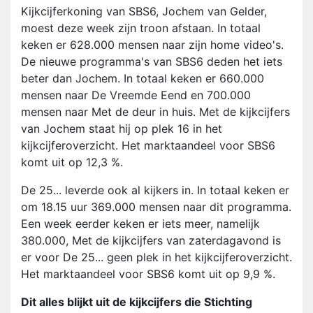
Kijkcijferkoning van SBS6, Jochem van Gelder,
moest deze week zijn troon afstaan. In totaal
keken er 628.000 mensen naar zijn home video's.
De nieuwe programma's van SBS6 deden het iets
beter dan Jochem. In totaal keken er 660.000
mensen naar De Vreemde Eend en 700.000
mensen naar Met de deur in huis. Met de kijkcijfers
van Jochem staat hij op plek 16 in het
kijkcijferoverzicht. Het marktaandeel voor SBS6
komt uit op 12,3 %.
De 25... leverde ook al kijkers in. In totaal keken er
om 18.15 uur 369.000 mensen naar dit programma.
Een week eerder keken er iets meer, namelijk
380.000, Met de kijkcijfers van zaterdagavond is
er voor De 25... geen plek in het kijkcijferoverzicht.
Het marktaandeel voor SBS6 komt uit op 9,9 %.
Dit alles blijkt uit de kijkcijfers die Stichting