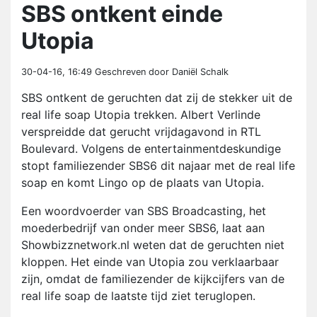
SBS ontkent einde
Utopia
30-04-16, 16:49
Geschreven door Daniël Schalk
SBS ontkent de geruchten dat zij de stekker uit de
real life soap Utopia trekken. Albert Verlinde
verspreidde dat gerucht vrijdagavond in RTL
Boulevard. Volgens de entertainmentdeskundige
stopt familiezender SBS6 dit najaar met de real life
soap en komt Lingo op de plaats van Utopia.
Een woordvoerder van SBS Broadcasting, het
moederbedrijf van onder meer SBS6, laat aan
Showbizznetwork.nl weten dat de geruchten niet
kloppen. Het einde van Utopia zou verklaarbaar
zijn, omdat de familiezender de kijkcijfers van de
real life soap de laatste tijd ziet teruglopen.