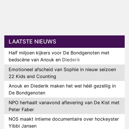
LAATSTE NIEUWS
Half miljoen kijkers voor De Bondgenoten met
bedscène van Anouk en Diederik
Emotioneel afscheid van Sophie in nieuw seizoen
22 Kids and Counting
Anouk en Diederik maken het wel héél gezellig in
De Bondgenoten
NPO herhaalt vanavond aflevering van De Kist met
Peter Faber
NOS maakt intieme documentaire over hockeyster
Yibbi Jansen