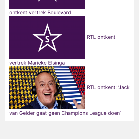
ontkent vertrek Boulevard
RTL ontkent
vertrek Marieke Elsinga
RTL ontkent: ‘Jack
van Gelder gaat geen Champions League doen’