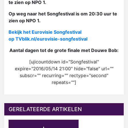
te zien op NPO 1.
Op weg naar het Songfestival is om 20:30 uur te
zien op NPO 1.
Bekijk het Eurovisie Songfestival
op TVblik.nl/eurovisie-songfestival
Aantal dagen tot de grote finale met Douwe Bob:
[ujicountdown id="Songfestival"
expire="2016/05/14 21:00" hide="false" url=""
subscr="" recurring="" rectype="second"
repeats=""]
GERELATEERDE ARTIKELEN