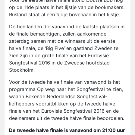
Voor de eerste halve finale stond Douwe Bob nog
op de 11de plaats in het lijstje van de bookmakers.
Rusland staat al een tijdje bovenaan in het lijstje.
De tien landen die vanavond de laatste plaatsen in
de finale bemachtigen, zullen aankomende
zaterdag samen met de winnaars uit de eerste
halve finale, de ‘Big Five’ en gastland Zweden te
zien zijn in de grote finale van het Eurovisie
Songfestival 2016 in de Zweedse hoofdstad
Stockholm.
Voor de tweede halve finale van vanavond is het
programma Op weg naar het Songfestival te zien,
waarin Bekende Nederlandse Songfestival-
liefhebbers vooruitblikken op de tweede halve
finale van het Eurovisie Songfestival 2016 en de
deelnemers uit de tweede halve finale beoordelen.
De tweede halve finale is vanavond om 21:00 uur