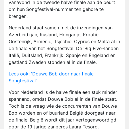
vanavond in de tweede halve finale aan de beurt
om hun Songfestival-nummer ten gehore te
brengen.
Nederland staat samen met de inzendingen van
Azerbeidzjan, Rusland, Hongarije, Kroatië,
Oostenrijk, Armenië, Tsjechië, Cyprus en Malta al in
de finale van het Songfestival. De ‘Big Five’-landen
Italië, Duitsland, Frankrijk, Spanje en Engeland en
gastland Zweden stonden al in de finale.
Lees ook: 'Douwe Bob door naar finale
Songfestival'
Voor Nederland is de halve finale een stuk minder
spannend, omdat Douwe Bob al in de finale staat.
Toch is de vraag wie de concurrenten van Douwe
Bob worden en of buurland België doorgaat naar
de finale. België wordt dit jaar vertegenwoordigd
door de 19-jarige zangeres Laura Tesoro.