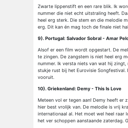
Zwarte lippenstift en een rare blik. Ik wo
nummer die niet echt uitstraling heeft. 
heel erg sterk. Die stem en die melodie ma
erg. Dit kan én mag toch de finale niet 
9). Portugal: Salvador Sobral - Amar Pel
Alsof er een film wordt opgestart. De mel
te zingen. De zangstem is niet heel erg mo
nummer. Ik versta niets van wat hij zingt,
stukje rust bij het Eurovisie Songfestiva
vooruit.
10). Griekenland: Demy - This Is Love
Meteen vol er tegen aan! Demy heeft er zi
hier best vrolijk van. De melodie is vrij 
internationaal al. Het moet wel heel raar 
het ver schoppen aanstaande zaterdag. G