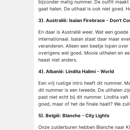
bijzonder matig nummer. De outfit maakt 
gaat halen. De uithaal is ook niet goed. 
3). Australië: Isaian Firebrace - Don't 
En daar is Australië weer. Wat een goede 
internationaal. Isaian staat daar maar ev
veranderen. Alleen een beetje lopen over 
overigens wel goed. Mooie uithalen en ee
haast niet anders.
4). Albanië: Lindita Halimi - World
Een vrij rustige intro heeft dit nummer. 
dit nummer is een tweede. De uithalen zi
past niet echt bij dit nummer. Lindita va
goed, maar of het de finale haalt? We zul
5). België: Blanche - City Lights
Onze zuiderburen hebben Blanche naar Ki