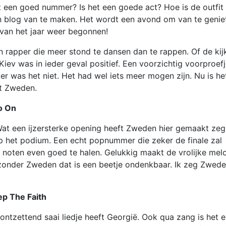
et een goed nummer? Is het een goede act? Hoe is de outfit
 blog van te maken. Het wordt een avond om van te genie
 van het jaar weer begonnen!
 rapper die meer stond te dansen dan te rappen. Of de kij
Kiev was in ieder geval positief. Een voorzichtig voorproef
r was het niet. Het had wel iets meer mogen zijn. Nu is he
et Zweden.
o On
Wat een ijzersterke opening heeft Zweden hier gemaakt zeg
p het podium. Een echt popnummer die zeker de finale zal
e noten even goed te halen. Gelukkig maakt de vrolijke mel
 zonder Zweden dat is een beetje ondenkbaar. Ik zeg Zwed
ep The Faith
ntzettend saai liedje heeft Georgië. Ook qua zang is het 