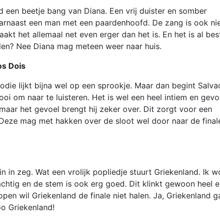
rd een beetje bang van Diana. Een vrij duister en somber
Daarnaast een man met een paardenhoofd. De zang is ook ni
akt het allemaal net even erger dan het is. En het is al bes
halen? Nee Diana mag meteen weer naar huis.
os Dois
odie lijkt bijna wel op een sprookje. Maar dan begint Salva
oi om naar te luisteren. Het is wel een heel intiem en gevo
 maar het gevoel brengt hij zeker over. Dit zorgt voor een
l. Deze mag met hakken over de sloot wel door naar de final
n in zeg. Wat een vrolijk popliedje stuurt Griekenland. Ik w
krachtig en de stem is ook erg goed. Dit klinkt gewoon heel 
lopen wil Griekenland de finale niet halen. Ja, Griekenland g
o Griekenland!