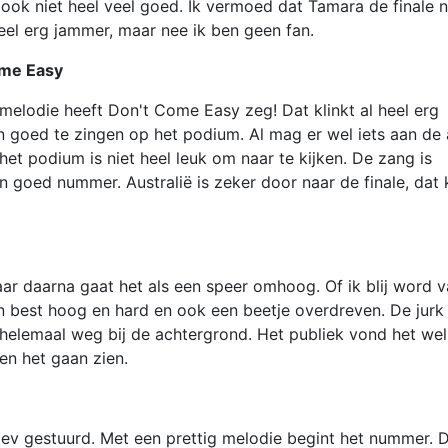
ook niet heel veel goed. Ik vermoed dat Tamara de finale n
Heel erg jammer, maar nee ik ben geen fan.
Come Easy
melodie heeft Don't Come Easy zeg! Dat klinkt al heel erg
en goed te zingen op het podium. Al mag er wel iets aan de 
het podium is niet heel leuk om naar te kijken. De zang is
n goed nummer. Australië is zeker door naar de finale, dat 
Maar daarna gaat het als een speer omhoog. Of ik blij word 
jn best hoog en hard en ook een beetje overdreven. De jurk
lt helemaal weg bij de achtergrond. Het publiek vond het wel
len het gaan zien.
ev gestuurd. Met een prettig melodie begint het nummer. 