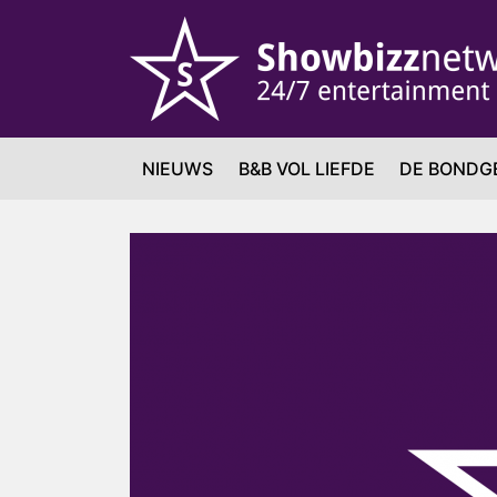
NIEUWS
B&B VOL LIEFDE
DE BONDG