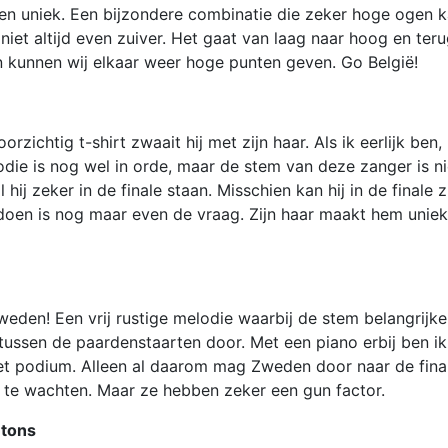
 en uniek. Een bijzondere combinatie die zeker hoge ogen 
niet altijd even zuiver. Het gaat van laag naar hoog en teru
an kunnen wij elkaar weer hoge punten geven. Go België!
ichtig t-shirt zwaait hij met zijn haar. Als ik eerlijk ben,
die is nog wel in orde, maar de stem van deze zanger is ni
ij zeker in de finale staan. Misschien kan hij in de finale z
 doen is nog maar even de vraag. Zijn haar maakt hem uniek
eden! Een vrij rustige melodie waarbij de stem belangrijker
ussen de paardenstaarten door. Met een piano erbij ben ik
et podium. Alleen al daarom mag Zweden door naar de fina
f te wachten. Maar ze hebben zeker een gun factor.
etons