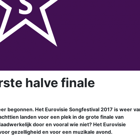
ste halve finale
s
er begonnen. Het Eurovisie Songfestival 2017 is weer va
chttien landen voor een plek in de grote finale van
aadwerkelijk door en vooral wie niet? Het Eurovisie
voor gezelligheid en voor een muzikale avond.