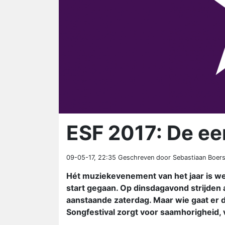
ESF 2017: De eer
09-05-17, 22:35
Geschreven door Sebastiaan Boer
Hét muziekevenement van het jaar is we
start gegaan. Op dinsdagavond strijden a
aanstaande zaterdag. Maar wie gaat er d
Songfestival zorgt voor saamhorigheid, 