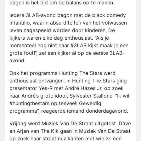
dagen is het tijd om de balans op te maken.
Iedere 3LAB-avond begon met de black comedy
Infantilio, waarin absurditeiten van het volwassen
leven nagespeeld worden door kinderen. De
kijkers waren elke dag enthousiast. “Als je
momenteel nog niet naar #3LAB kijkt maak je een
grote fout!”, zei een kijker al op de eerste 3LAB-
avond.
Ook het programma Hunting The Stars werd
enthousiast ontvangen. In Hunting The Stars ging
presentator Yes-R met André Hazes Jr. op zoek
naar André’s grote idool, Sylvester Stallone. “Ik wil
#huntingthestars op teevee!! Geweldig
programma”, reageerde iemand donderdagavond.
Vrijdag werd Muziek Van De Straat uitgetest. Dave
en Arjan van The Kik gaan in Muziek Van De Straat
op zoek naar straatmuzikanten met wie ze een