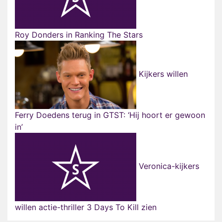
Roy Donders in Ranking The Stars
Kijkers willen
Ferry Doedens terug in GTST: ‘Hij hoort er gewoon
in’
Veronica-kijkers
willen actie-thriller 3 Days To Kill zien