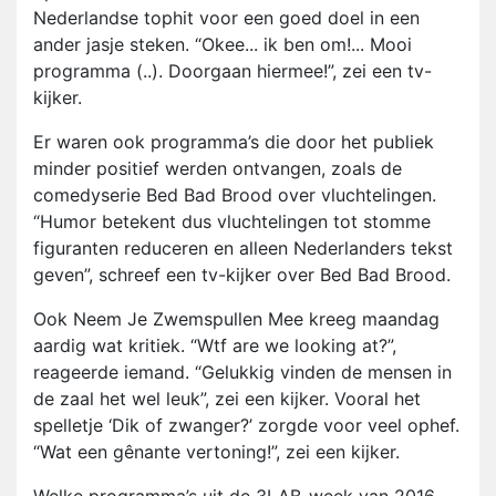
Nederlandse tophit voor een goed doel in een
ander jasje steken. “Okee... ik ben om!... Mooi
programma (..). Doorgaan hiermee!”, zei een tv-
kijker.
Er waren ook programma’s die door het publiek
minder positief werden ontvangen, zoals de
comedyserie Bed Bad Brood over vluchtelingen.
“Humor betekent dus vluchtelingen tot stomme
figuranten reduceren en alleen Nederlanders tekst
geven”, schreef een tv-kijker over Bed Bad Brood.
Ook Neem Je Zwemspullen Mee kreeg maandag
aardig wat kritiek. “Wtf are we looking at?”,
reageerde iemand. “Gelukkig vinden de mensen in
de zaal het wel leuk”, zei een kijker. Vooral het
spelletje ‘Dik of zwanger?’ zorgde voor veel ophef.
“Wat een gênante vertoning!”, zei een kijker.