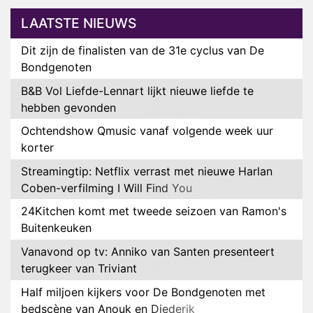
LAATSTE NIEUWS
Dit zijn de finalisten van de 31e cyclus van De
Bondgenoten
B&B Vol Liefde-Lennart lijkt nieuwe liefde te
hebben gevonden
Ochtendshow Qmusic vanaf volgende week uur
korter
Streamingtip: Netflix verrast met nieuwe Harlan
Coben-verfilming I Will Find You
24Kitchen komt met tweede seizoen van Ramon's
Buitenkeuken
Vanavond op tv: Anniko van Santen presenteert
terugkeer van Triviant
Half miljoen kijkers voor De Bondgenoten met
bedscène van Anouk en Diederik