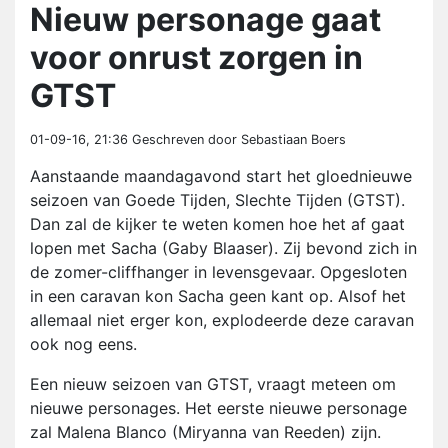
Nieuw personage gaat
voor onrust zorgen in
GTST
01-09-16, 21:36
Geschreven door Sebastiaan Boers
Aanstaande maandagavond start het gloednieuwe
seizoen van Goede Tijden, Slechte Tijden (GTST).
Dan zal de kijker te weten komen hoe het af gaat
lopen met Sacha (Gaby Blaaser). Zij bevond zich in
de zomer-cliffhanger in levensgevaar. Opgesloten
in een caravan kon Sacha geen kant op. Alsof het
allemaal niet erger kon, explodeerde deze caravan
ook nog eens.
Een nieuw seizoen van GTST, vraagt meteen om
nieuwe personages. Het eerste nieuwe personage
zal Malena Blanco (Miryanna van Reeden) zijn.