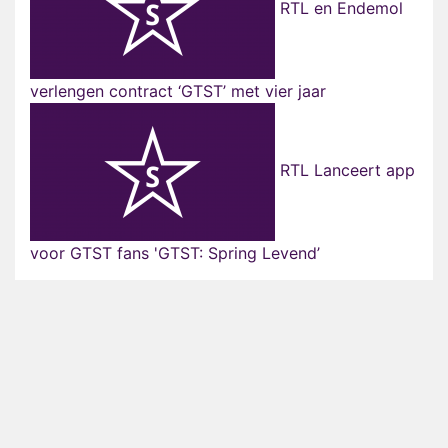
RTL en Endemol
verlengen contract ‘GTST’ met vier jaar
RTL Lanceert app
voor GTST fans 'GTST: Spring Levend’