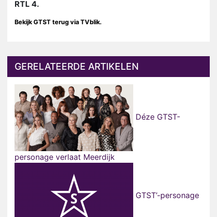
RTL 4.
Bekijk GTST terug via TVblik.
GERELATEERDE ARTIKELEN
Déze GTST-
personage verlaat Meerdijk
GTST’-personage