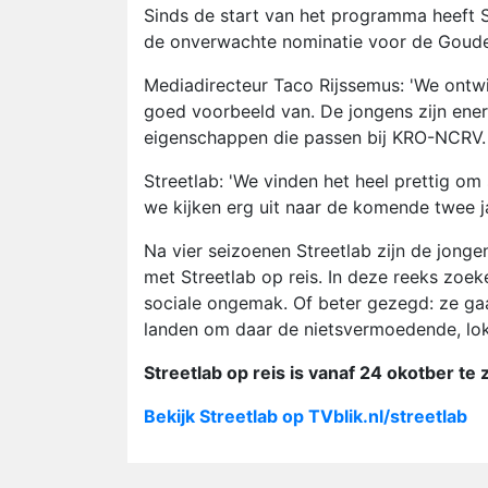
Sinds de start van het programma heeft 
de onverwachte nominatie voor de Gouden
Mediadirecteur Taco Rijssemus: 'We ontw
goed voorbeeld van. De jongens zijn energ
eigenschappen die passen bij KRO-NCRV. Wi
Streetlab: 'We vinden het heel prettig
we kijken erg uit naar de komende twee ja
Na vier seizoenen Streetlab zijn de jon
met Streetlab op reis. In deze reeks zoeke
sociale ongemak. Of beter gezegd: ze gaa
landen om daar de nietsvermoedende, lok
Streetlab op reis is vanaf 24 okotber te
Bekijk Streetlab op TVblik.nl/streetlab