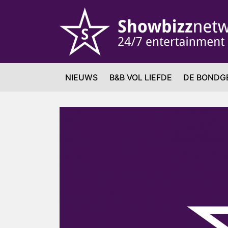
NIEUWS
B&B VOL LIEFDE
DE BONDG