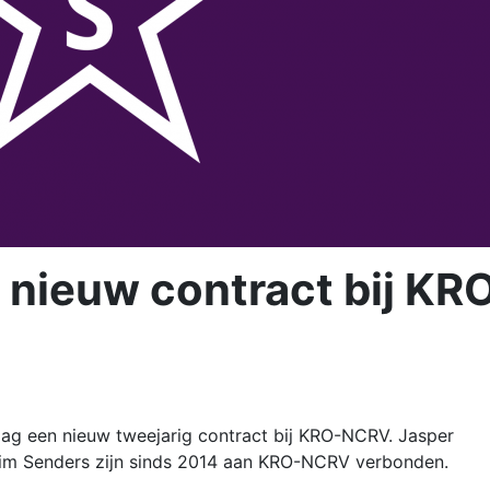
 nieuw contract bij KR
ag een nieuw tweejarig contract bij KRO-NCRV. Jasper
 Tim Senders zijn sinds 2014 aan KRO-NCRV verbonden.