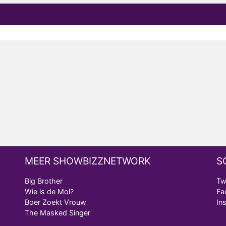
MEER SHOWBIZZNETWORK
S
Big Brother
Tw
Wie is de Mol?
Fa
Boer Zoekt Vrouw
In
The Masked Singer