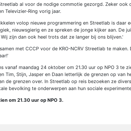
Streetlab al voor de nodige commotie gezorgd. Zeker ook 
 Televizier-Ring vorig jaar.
ikkelen volop nieuwe programmering en Streetlab is daar 
iek, nieuwsgierig en ze spreken de jonge kijker aan. De ju
j zijn dan ook heel trots dat ze langer bij ons blijven.'
 om samen met CCCP voor de KRO-NCRV Streetlab te maken.
ar!'
gens vanaf maandag 24 oktober om 21.30 uur op NPO 3 te zi
n Tim, Stijn, Jasper en Daan letterlijk de grenzen op van h
n de grenzen over. In Streetlab op reis bezoeken ze diver
ale bevolking te onderwerpen aan hun sociale experimente
 zien om 21.30 uur op NPO 3.