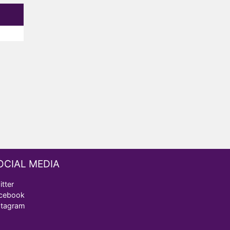
OCIAL MEDIA
itter
cebook
stagram