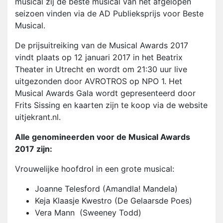
musical zij de beste musical van het afgelopen
seizoen vinden via de AD Publieksprijs voor Beste
Musical.
De prijsuitreiking van de Musical Awards 2017
vindt plaats op 12 januari 2017 in het Beatrix
Theater in Utrecht en wordt om 21:30 uur live
uitgezonden door AVROTROS op NPO 1. Het
Musical Awards Gala wordt gepresenteerd door
Frits Sissing en kaarten zijn te koop via de website
uitjekrant.nl.
Alle genomineerden voor de Musical Awards
2017 zijn:
Vrouwelijke hoofdrol in een grote musical:
Joanne Telesford (Amandla! Mandela)
Keja Klaasje Kwestro (De Gelaarsde Poes)
Vera Mann (Sweeney Todd)