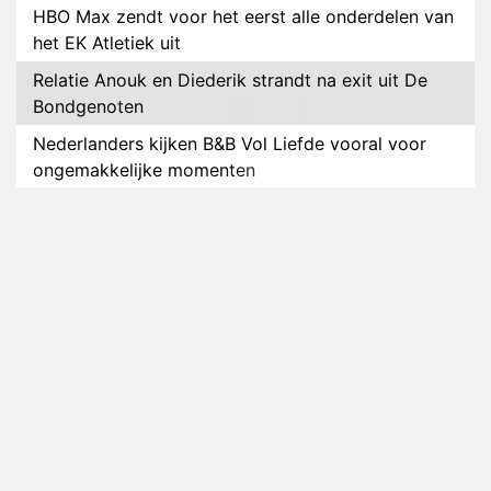
HBO Max zendt voor het eerst alle onderdelen van
het EK Atletiek uit
Relatie Anouk en Diederik strandt na exit uit De
Bondgenoten
Nederlanders kijken B&B Vol Liefde vooral voor
ongemakkelijke momenten
Ron Jans maakt dit seizoen zijn opwachting als
analist
Deze tien BN'ers doen mee aan het nieuwe seizoen
van Bestemming X
Vanavond op tv: jubileumseizoen van Van
Onschatbare Waarde gaat van start
Winnaar 31e cyclus De Bondgenoten gelekt
Anouk en Diederik verlaten De Bondgenoten
AVROTROS komt met reboot van Fort Alpha