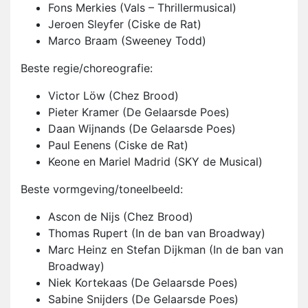
Fons Merkies (Vals – Thrillermusical)
Jeroen Sleyfer (Ciske de Rat)
Marco Braam (Sweeney Todd)
Beste regie/choreografie:
Victor Löw (Chez Brood)
Pieter Kramer (De Gelaarsde Poes)
Daan Wijnands (De Gelaarsde Poes)
Paul Eenens (Ciske de Rat)
Keone en Mariel Madrid (SKY de Musical)
Beste vormgeving/toneelbeeld:
Ascon de Nijs (Chez Brood)
Thomas Rupert (In de ban van Broadway)
Marc Heinz en Stefan Dijkman (In de ban van
Broadway)
Niek Kortekaas (De Gelaarsde Poes)
Sabine Snijders (De Gelaarsde Poes)