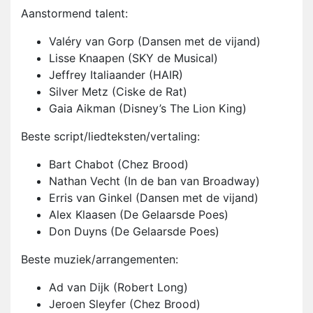
Aanstormend talent:
Valéry van Gorp (Dansen met de vijand)
Lisse Knaapen (SKY de Musical)
Jeffrey Italiaander (HAIR)
Silver Metz (Ciske de Rat)
Gaia Aikman (Disney’s The Lion King)
Beste script/liedteksten/vertaling:
Bart Chabot (Chez Brood)
Nathan Vecht (In de ban van Broadway)
Erris van Ginkel (Dansen met de vijand)
Alex Klaasen (De Gelaarsde Poes)
Don Duyns (De Gelaarsde Poes)
Beste muziek/arrangementen:
Ad van Dijk (Robert Long)
Jeroen Sleyfer (Chez Brood)