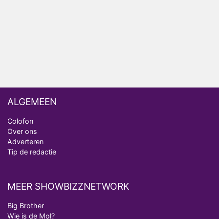
Omroep Zwart volgt jonge emigranten in nieuwe
realityserie Welkom Terug
ALGEMEEN
Colofon
Over ons
Adverteren
Tip de redactie
MEER SHOWBIZZNETWORK
Big Brother
Wie is de Mol?