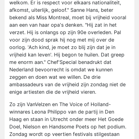
welkom. Er is respect voor elkaars nationaliteit,
afkomst, uiterlijk, geloof." Sanne Hans, beter
bekend als Miss Montreal, moet bij vrijheid vooral
aan een van haar opa's denken. "Hij zat in het
verzet. Hij is onlangs op zijn 90e overleden. Pal
voor zijn dood sprak hij nog met mij over de
oorlog. 'Ach kind, je moet zo blij zijn dat je in
vrijheid kan leven'. Hij begon te huilen. Dat greep
me enorm aan." Chef'Special benadrukt dat
Nederland bevoorrecht is omdat we kunnen
zeggen en doen wat we willen. De drie
ambassadeurs van de vrijheid zijn zondag niet de
enige artiesten die de vrijheid vieren.
Zo zijn VanVelzen en The Voice of Holland-
winnares Leona Philippo van de partij in Den
Haag en staan in Utrecht onder meer Het Goede
Doel, Nielson en Handsome Poets op het podium.
Zondag wordt op veertien festivals stilgestaan