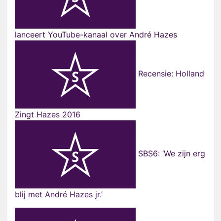
lanceert YouTube-kanaal over André Hazes
Recensie: Holland
Zingt Hazes 2016
SBS6: ‘We zijn erg
blij met André Hazes jr.’