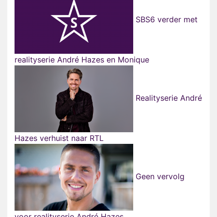
SBS6 verder met
realityserie André Hazes en Monique
Realityserie André
Hazes verhuist naar RTL
Geen vervolg
voor realityserie André Hazes