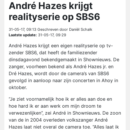
André Hazes krijgt
realityserie op SBS6
31-05-17, 09:13
Geschreven door Daniël Schalk
Laatste update:
31-05-17, 09:29
André Hazes krijgt een eigen realityserie op tv-
zender SBS6, dat heeft de familiezender
dinsdagavond bekendgemaakt in Shownieuws. De
zanger, voorheen bekend als André Hazes jr. en
Dré Hazes, wordt door de camera’s van SBS6
gevolgd in aanloop naar zijn concerten in Ahoy in
oktober.
“Je ziet voornamelijk hoe ik er alles aan doe en
hoe hard ik er aan werk om mijn droom te
verwezenlijken”, zei André in Shownieuws. De zoon
van de in 2004 overleden volkszanger André
Hazes laat niet overal de camera toe. “Alles laat ik