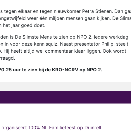
tegen elkaar en tegen nieuwkomer Petra Stienen. Dan ga
 ongetwijfeld weer één miljoen mensen gaan kijken. De Slim
n het jaar goed doet.
den is De Slimste Mens te zien op NPO 2. Iedere werkdag
 in voor deze kennisquiz. Naast presentator Philip, steelt
 Hij heeft altijd wel commentaar klaar liggen. Ook wordt
vraagd.
20.25 uur te zien bij de KRO-NCRV op NPO 2.
organiseert 100% NL Familiefeest op Duinrell