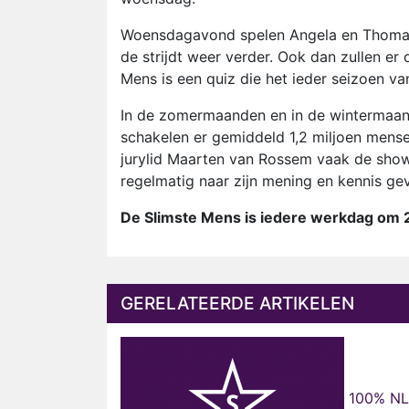
Woensdagavond spelen Angela en Thomas 
de strijdt weer verder. Ook dan zullen er
Mens is een quiz die het ieder seizoen va
In de zomermaanden en in de wintermaan
schakelen er gemiddeld 1,2 miljoen mensen
jurylid Maarten van Rossem vaak de show.
regelmatig naar zijn mening en kennis ge
De Slimste Mens is iedere werkdag om 
GERELATEERDE ARTIKELEN
100% NL 