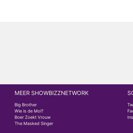
MEER SHOWBIZZNETWORK
S
Big Brother
Tw
Wie is de Mol?
Fa
Boer Zoekt Vrouw
In
The Masked Singer