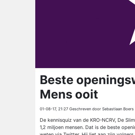
Beste openings
Mens ooit
01-08-17, 21:27
Geschreven door Sebastiaan Boers
De kennisquiz van de KRO-NCRV, De Slims
1,2 miljoen mensen. Dat is de beste openi
weten via Twitter. Hij liet aan zijn vol