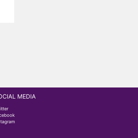
OCIAL MEDIA
itter
cebook
stagram