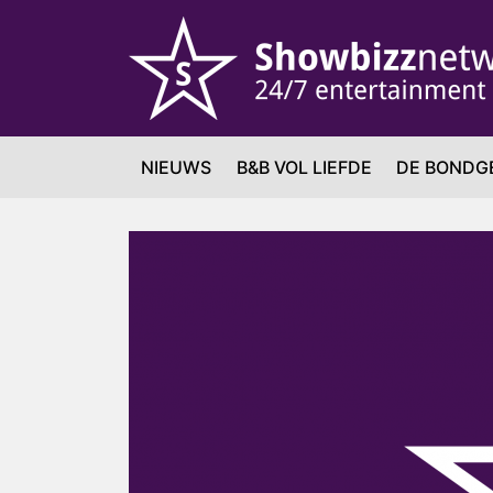
NIEUWS
B&B VOL LIEFDE
DE BONDG