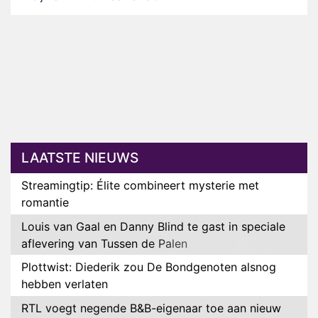
LAATSTE NIEUWS
Streamingtip: Élite combineert mysterie met
romantie
Louis van Gaal en Danny Blind te gast in speciale
aflevering van Tussen de Palen
Plottwist: Diederik zou De Bondgenoten alsnog
hebben verlaten
RTL voegt negende B&B-eigenaar toe aan nieuw