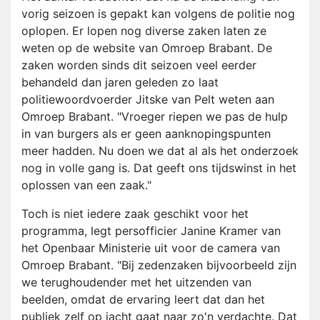
vorig seizoen is gepakt kan volgens de politie nog
oplopen. Er lopen nog diverse zaken laten ze
weten op de website van Omroep Brabant. De
zaken worden sinds dit seizoen veel eerder
behandeld dan jaren geleden zo laat
politiewoordvoerder Jitske van Pelt weten aan
Omroep Brabant. "Vroeger riepen we pas de hulp
in van burgers als er geen aanknopingspunten
meer hadden. Nu doen we dat al als het onderzoek
nog in volle gang is. Dat geeft ons tijdswinst in het
oplossen van een zaak."
Toch is niet iedere zaak geschikt voor het
programma, legt persofficier Janine Kramer van
het Openbaar Ministerie uit voor de camera van
Omroep Brabant. "Bij zedenzaken bijvoorbeeld zijn
we terughoudender met het uitzenden van
beelden, omdat de ervaring leert dat dan het
publiek zelf op jacht gaat naar zo'n verdachte. Dat