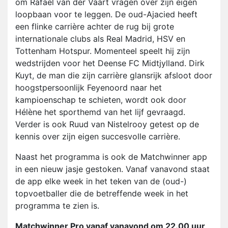
om Rafael van der Vaart vragen over zijn eigen
loopbaan voor te leggen. De oud-Ajacied heeft
een flinke carrière achter de rug bij grote
internationale clubs als Real Madrid, HSV en
Tottenham Hotspur. Momenteel speelt hij zijn
wedstrijden voor het Deense FC Midtjylland. Dirk
Kuyt, de man die zijn carrière glansrijk afsloot door
hoogstpersoonlijk Feyenoord naar het
kampioenschap te schieten, wordt ook door
Hélène het sporthemd van het lijf gevraagd.
Verder is ook Ruud van Nistelrooy getest op de
kennis over zijn eigen succesvolle carrière.
Naast het programma is ook de Matchwinner app
in een nieuw jasje gestoken. Vanaf vanavond staat
de app elke week in het teken van de (oud-)
topvoetballer die de betreffende week in het
programma te zien is.
Matchwinner Pro vanaf vanavond om 22.00 uur