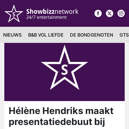
NIEUWS
B&B VOL LIEFDE
DE BONDGENOTEN
GTS
Hélène Hendriks maakt
presentatiedebuut bij