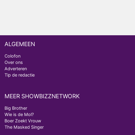
Relatie Anouk en Diederik strandt na exit uit De
Bondgenoten
ALGEMEEN
Colofon
Over ons
Adverteren
Tip de redactie
MEER SHOWBIZZNETWORK
Big Brother
Wie is de Mol?
Boer Zoekt Vrouw
The Masked Singer