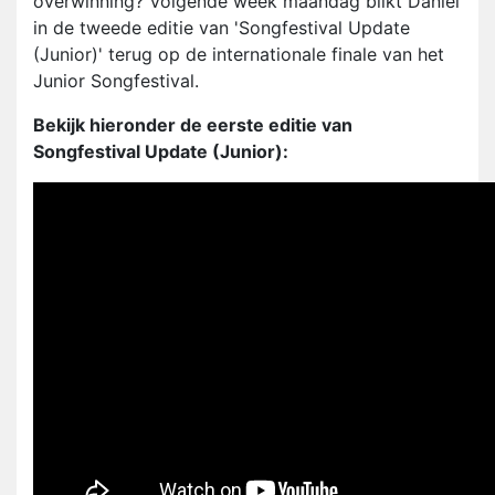
overwinning? Volgende week maandag blikt Daniël
in de tweede editie van 'Songfestival Update
(Junior)' terug op de internationale finale van het
Junior Songfestival.
Bekijk hieronder de eerste editie van
Songfestival
Update (Junior):