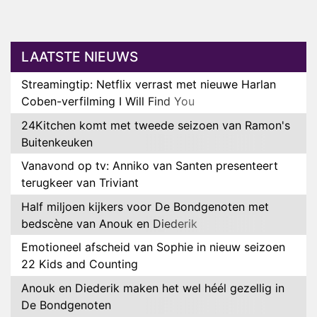
LAATSTE NIEUWS
Streamingtip: Netflix verrast met nieuwe Harlan
Coben-verfilming I Will Find You
24Kitchen komt met tweede seizoen van Ramon's
Buitenkeuken
Vanavond op tv: Anniko van Santen presenteert
terugkeer van Triviant
Half miljoen kijkers voor De Bondgenoten met
bedscène van Anouk en Diederik
Emotioneel afscheid van Sophie in nieuw seizoen
22 Kids and Counting
Anouk en Diederik maken het wel héél gezellig in
De Bondgenoten