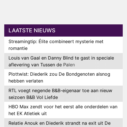
LAATSTE NIEUWS
Streamingtip: Élite combineert mysterie met
romantie
Louis van Gaal en Danny Blind te gast in speciale
aflevering van Tussen de Palen
Plottwist: Diederik zou De Bondgenoten alsnog
hebben verlaten
RTL voegt negende B&B-eigenaar toe aan nieuw
seizoen B&B Vol Liefde
HBO Max zendt voor het eerst alle onderdelen van
het EK Atletiek uit
Relatie Anouk en Diederik strandt na exit uit De