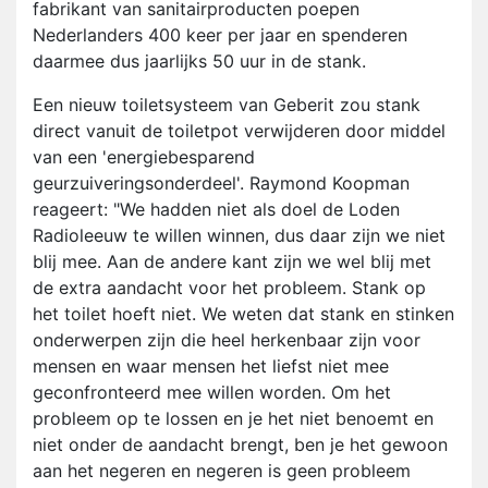
fabrikant van sanitairproducten poepen
Nederlanders 400 keer per jaar en spenderen
daarmee dus jaarlijks 50 uur in de stank.
Een nieuw toiletsysteem van Geberit zou stank
direct vanuit de toiletpot verwijderen door middel
van een 'energiebesparend
geurzuiveringsonderdeel'. Raymond Koopman
reageert: "We hadden niet als doel de Loden
Radioleeuw te willen winnen, dus daar zijn we niet
blij mee. Aan de andere kant zijn we wel blij met
de extra aandacht voor het probleem. Stank op
het toilet hoeft niet. We weten dat stank en stinken
onderwerpen zijn die heel herkenbaar zijn voor
mensen en waar mensen het liefst niet mee
geconfronteerd mee willen worden. Om het
probleem op te lossen en je het niet benoemt en
niet onder de aandacht brengt, ben je het gewoon
aan het negeren en negeren is geen probleem