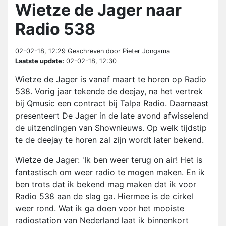
Wietze de Jager naar
Radio 538
02-02-18, 12:29
Geschreven door Pieter Jongsma
Laatste update:
02-02-18, 12:30
Wietze de Jager is vanaf maart te horen op Radio
538. Vorig jaar tekende de deejay, na het vertrek
bij Qmusic een contract bij Talpa Radio. Daarnaast
presenteert De Jager in de late avond afwisselend
de uitzendingen van Shownieuws. Op welk tijdstip
te de deejay te horen zal zijn wordt later bekend.
Wietze de Jager: 'Ik ben weer terug on air! Het is
fantastisch om weer radio te mogen maken. En ik
ben trots dat ik bekend mag maken dat ik voor
Radio 538 aan de slag ga. Hiermee is de cirkel
weer rond. Wat ik ga doen voor het mooiste
radiostation van Nederland laat ik binnenkort