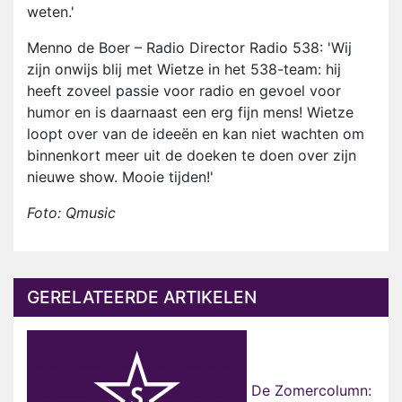
weten.'
Menno de Boer – Radio Director Radio 538: 'Wij
zijn onwijs blij met Wietze in het 538-team: hij
heeft zoveel passie voor radio en gevoel voor
humor en is daarnaast een erg fijn mens! Wietze
loopt over van de ideeën en kan niet wachten om
binnenkort meer uit de doeken te doen over zijn
nieuwe show. Mooie tijden!'
Foto: Qmusic
GERELATEERDE ARTIKELEN
De Zomercolumn: