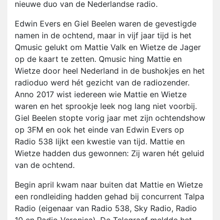
nieuwe duo van de Nederlandse radio.
Edwin Evers en Giel Beelen waren de gevestigde
namen in de ochtend, maar in vijf jaar tijd is het
Qmusic gelukt om Mattie Valk en Wietze de Jager
op de kaart te zetten. Qmusic hing Mattie en
Wietze door heel Nederland in de bushokjes en het
radioduo werd hét gezicht van de radiozender.
Anno 2017 wist iedereen wie Mattie en Wietze
waren en het sprookje leek nog lang niet voorbij.
Giel Beelen stopte vorig jaar met zijn ochtendshow
op 3FM en ook het einde van Edwin Evers op
Radio 538 lijkt een kwestie van tijd. Mattie en
Wietze hadden dus gewonnen: Zij waren hét geluid
van de ochtend.
Begin april kwam naar buiten dat Mattie en Wietze
een rondleiding hadden gehad bij concurrent Talpa
Radio (eigenaar van Radio 538, Sky Radio, Radio