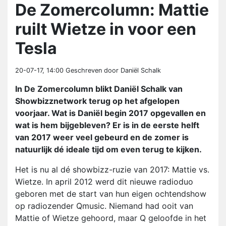
De Zomercolumn: Mattie
ruilt Wietze in voor een
Tesla
20-07-17, 14:00
Geschreven door Daniël Schalk
In De Zomercolumn blikt Daniël Schalk van
Showbizznetwork terug op het afgelopen
voorjaar. Wat is Daniël begin 2017 opgevallen en
wat is hem bijgebleven? Er is in de eerste helft
van 2017 weer veel gebeurd en de zomer is
natuurlijk dé ideale tijd om even terug te kijken.
Het is nu al dé showbizz-ruzie van 2017: Mattie vs.
Wietze. In april 2012 werd dit nieuwe radioduo
geboren met de start van hun eigen ochtendshow
op radiozender Qmusic. Niemand had ooit van
Mattie of Wietze gehoord, maar Q geloofde in het