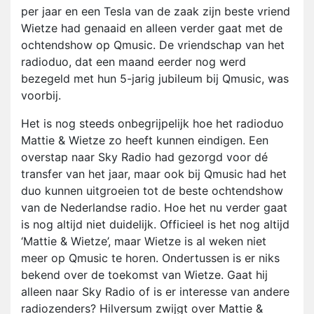
per jaar en een Tesla van de zaak zijn beste vriend
Wietze had genaaid en alleen verder gaat met de
ochtendshow op Qmusic. De vriendschap van het
radioduo, dat een maand eerder nog werd
bezegeld met hun 5-jarig jubileum bij Qmusic, was
voorbij.
Het is nog steeds onbegrijpelijk hoe het radioduo
Mattie & Wietze zo heeft kunnen eindigen. Een
overstap naar Sky Radio had gezorgd voor dé
transfer van het jaar, maar ook bij Qmusic had het
duo kunnen uitgroeien tot de beste ochtendshow
van de Nederlandse radio. Hoe het nu verder gaat
is nog altijd niet duidelijk. Officieel is het nog altijd
‘Mattie & Wietze’, maar Wietze is al weken niet
meer op Qmusic te horen. Ondertussen is er niks
bekend over de toekomst van Wietze. Gaat hij
alleen naar Sky Radio of is er interesse van andere
radiozenders? Hilversum zwijgt over Mattie &