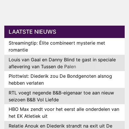
LAATSTE NIEUWS
Streamingtip: Élite combineert mysterie met
romantie
Louis van Gaal en Danny Blind te gast in speciale
aflevering van Tussen de Palen
Plottwist: Diederik zou De Bondgenoten alsnog
hebben verlaten
RTL voegt negende B&B-eigenaar toe aan nieuw
seizoen B&B Vol Liefde
HBO Max zendt voor het eerst alle onderdelen van
het EK Atletiek uit
Relatie Anouk en Diederik strandt na exit uit De