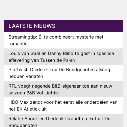
LAATSTE NIEUWS
Streamingtip: Élite combineert mysterie met
romantie
Louis van Gaal en Danny Blind te gast in speciale
aflevering van Tussen de Palen
Plottwist: Diederik zou De Bondgenoten alsnog
hebben verlaten
RTL voegt negende B&B-eigenaar toe aan nieuw
seizoen B&B Vol Liefde
HBO Max zendt voor het eerst alle onderdelen van
het EK Atletiek uit
Relatie Anouk en Diederik strandt na exit uit De
Bondgenoten