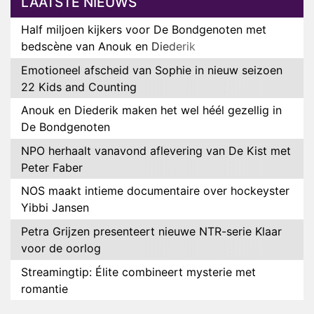
LAATSTE NIEUWS
Half miljoen kijkers voor De Bondgenoten met
bedscène van Anouk en Diederik
Emotioneel afscheid van Sophie in nieuw seizoen
22 Kids and Counting
Anouk en Diederik maken het wel héél gezellig in
De Bondgenoten
NPO herhaalt vanavond aflevering van De Kist met
Peter Faber
NOS maakt intieme documentaire over hockeyster
Yibbi Jansen
Petra Grijzen presenteert nieuwe NTR-serie Klaar
voor de oorlog
Streamingtip: Élite combineert mysterie met
romantie
Louis van Gaal en Danny Blind te gast in speciale