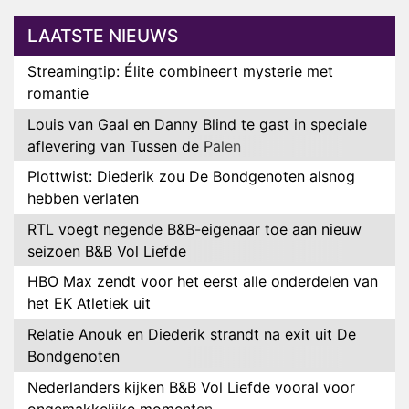
LAATSTE NIEUWS
Streamingtip: Élite combineert mysterie met
romantie
Louis van Gaal en Danny Blind te gast in speciale
aflevering van Tussen de Palen
Plottwist: Diederik zou De Bondgenoten alsnog
hebben verlaten
RTL voegt negende B&B-eigenaar toe aan nieuw
seizoen B&B Vol Liefde
HBO Max zendt voor het eerst alle onderdelen van
het EK Atletiek uit
Relatie Anouk en Diederik strandt na exit uit De
Bondgenoten
Nederlanders kijken B&B Vol Liefde vooral voor
ongemakkelijke momenten