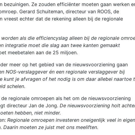
 bezuinigen. Ze zouden efficiënter moeten gaan werken e
e omroep. Gerard Schuiteman, directeur van ROOS, de
vreest echter dat de rekening alleen bij de regionale
 worden als die efficiencyslag alleen bij de regionale omro
een integratie moet die slag aan twee kanten gemaakt
et meebetalen aan de 25 miljoen.
der meer op het gebied van de nieuwsvoorziening gaan
n NOS-verslaggever én een regionale verslaggever bij
e kunt je afvragen of het nodig is om daar allebei naartoe 
ld schelen.
 de regionale omroepen als het om de nieuwsvoorziening
gt directeur Jan de Jong.
De nieuwsvoorziening holt achter
moeten hebben, niet minder.
en:
Regionale omroepen investeren oneigenlijk veel in eige
n. Daarin moeten ze juist met ons meeliften.