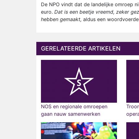
De NPO vindt dat de landelijke omroep ni
euro.
Dat is een beetje vreemd, zeker gezi
hebben gemaakt,
aldus een woordvoerder 
GERELATEERDE ARTIKELEN
NOS en regionale omroepen
Troon
gaan nauw samenwerken
opera