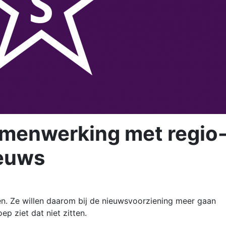
amenwerking met regio
ieuws
. Ze willen daarom bij de nieuwsvoorziening meer gaan
 ziet dat niet zitten.