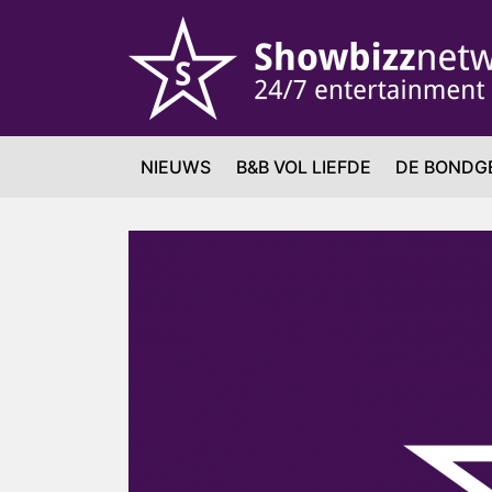
NIEUWS
B&B VOL LIEFDE
DE BONDG