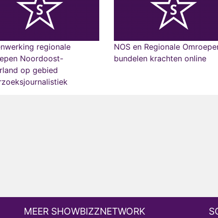
nwerking regionale
NOS en Regionale Omroepe
epen Noordoost-
bundelen krachten online
rland op gebied
zoeksjournalistiek
MEER SHOWBIZZNETWORK
S