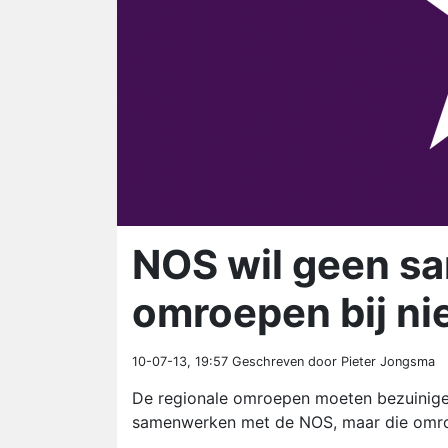
NOS wil geen s
omroepen bij n
10-07-13, 19:57
Geschreven door Pieter Jongsma
De regionale omroepen moeten bezuinigen
samenwerken met de NOS, maar die omroep