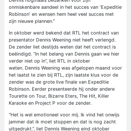
Dennis nogmaals bedanken voor zijn
onmiskenbare aandeel in het succes van 'Expeditie
Robinson' en wensen hem heel veel succes met
zijn nieuwe plannen."
In oktober werd bekend dat RTL het contract van
presentator Dennis Weening niet heeft verlengd.
De zender liet destijds weten dat het contract is
beëindigd. “In het belang van Dennis gaan we hier
verder niet op in”, liet RTL in oktober
weten. Dennis Weening was afgelopen maand voor
het laatst te zien bij RTL, zijn laatste klus voor de
zender was de grote live finale van Expeditie
Robinson. Eerder presenteerde hij onder andere
Tourette on Tour, Bizarre Eters, The Hit, Killer
Karaoke en Project P voor de zender.
“Het is wel emotioneel voor mij. Ik vind het onwijs
jammer dat ik moet stoppen en dat is nog zacht
uitgedrukt.”, liet Dennis Weening eind oktober