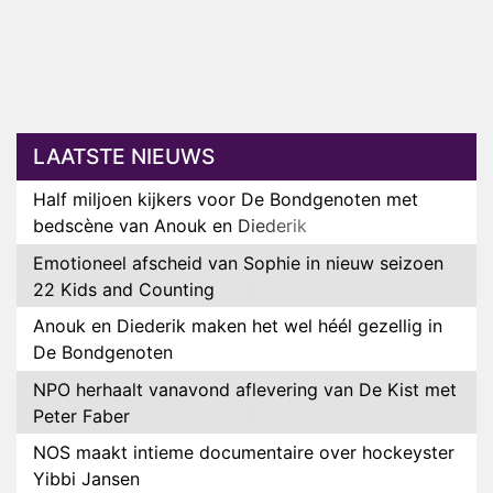
LAATSTE NIEUWS
Half miljoen kijkers voor De Bondgenoten met
bedscène van Anouk en Diederik
Emotioneel afscheid van Sophie in nieuw seizoen
22 Kids and Counting
Anouk en Diederik maken het wel héél gezellig in
De Bondgenoten
NPO herhaalt vanavond aflevering van De Kist met
Peter Faber
NOS maakt intieme documentaire over hockeyster
Yibbi Jansen